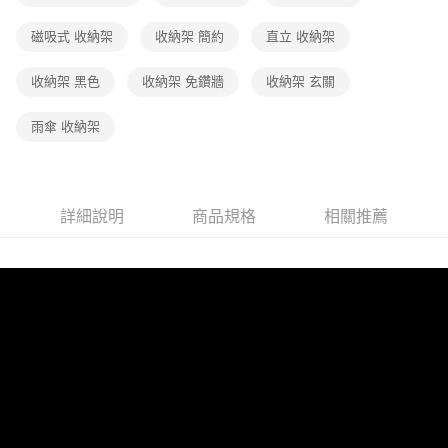
磁吸式 收納架
收納架 簡約
直立 收納架
收納架 黑色
收納架 免鑽牆
收納架 玄關
雨傘 收納架
詳細說明
商品規格
相關推薦