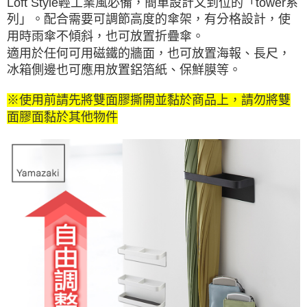
Loft Style輕工業風必備，簡單設計又到位的「tower系
列」。配合需要可調節高度的傘架，有分格設計，使
用時雨傘不傾斜，也可放置折疊傘。
適用於任何可用磁鐵的牆面，也可放置海報、長尺，
冰箱側邊也可應用放置鋁箔紙、保鮮膜等。
※使用前請先將雙面膠撕開並黏於商品上，請勿將雙
面膠面黏於其他物件