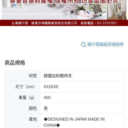
顯示電腦版詳細說明
商品規格
材質
鑄鐵加粉體烤漆
尺寸（cm）
5X16X8
重量（g）
400
顏色
黑
產地
◆DESIGNED IN JAPAN MADE IN
CHINA◆