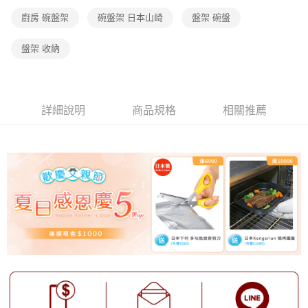
廚房 碗盤架
碗盤架 日本山崎
盤架 碗盤
盤架 收納
詳細說明
商品規格
相關推薦