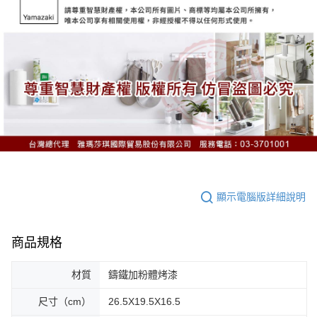
顯示電腦版詳細說明
商品規格
材質
鑄鐵加粉體烤漆
尺寸（cm）
26.5X19.5X16.5