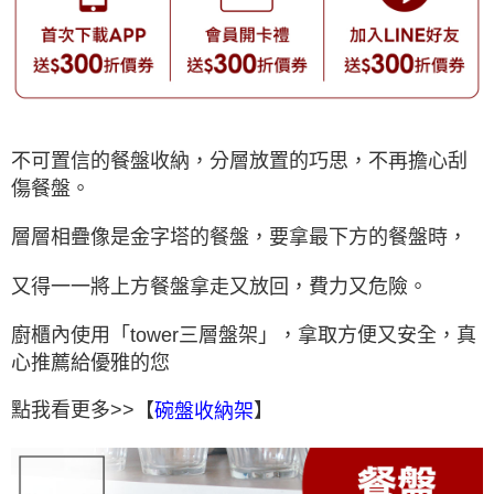
不可置信的餐盤收納，分層放置的巧思，不再擔心刮
傷餐盤。
層層相疊像是金字塔的餐盤，要拿最下方的餐盤時，
又得一一將上方餐盤拿走又放回，費力又危險。
廚櫃內使用「tower三層盤架」，拿取方便又安全，真
心推薦給優雅的您
點我看更多>>【
】
碗盤收納架