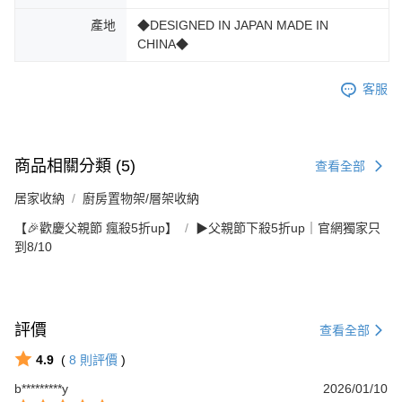
產地
◆DESIGNED IN JAPAN MADE IN
CHINA◆
客服
商品相關分類 (5)
查看全部
居家收納
廚房置物架/層架收納
【🎉歡慶父親節 瘋殺5折up】
▶父親節下殺5折up｜官網獨家只
到8/10
評價
查看全部
4.9
(
8
則評價
)
b*********y
2026/01/10