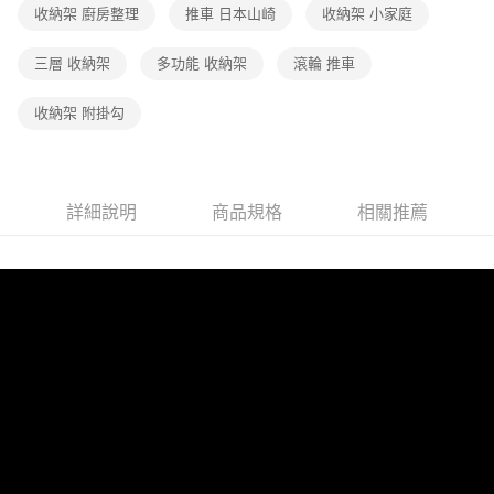
收納架 廚房整理
推車 日本山崎
收納架 小家庭
三層 收納架
多功能 收納架
滾輪 推車
收納架 附掛勾
詳細說明
商品規格
相關推薦