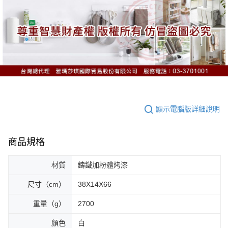
顯示電腦版詳細說明
商品規格
材質
鑄鐵加粉體烤漆
尺寸（cm）
38X14X66
重量（g）
2700
顏色
白