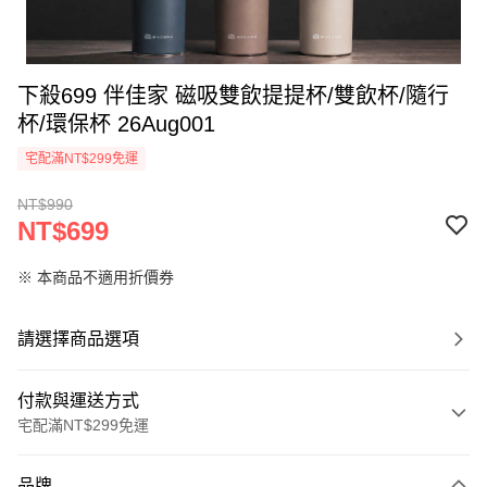
下殺699 伴佳家 磁吸雙飲提提杯/雙飲杯/隨行
杯/環保杯 26Aug001
宅配滿NT$299免運
NT$990
NT$699
※ 本商品不適用折價券
請選擇商品選項
付款與運送方式
宅配滿NT$299免運
付款方式
品牌