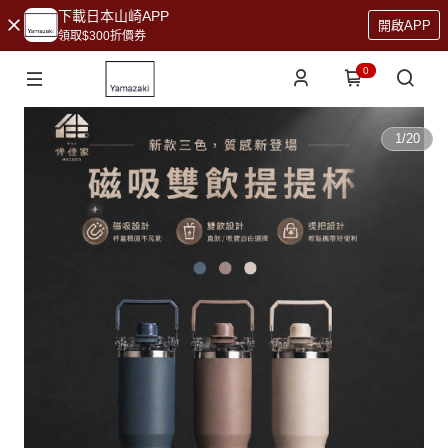
下載日本山崎APP
開啟APP
領取$300折價券
0
1
/
20