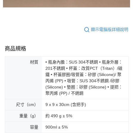
顯示電腦版詳細說明
商品規格
材質
• 瓶身內膽：SUS 304不銹鋼 • 瓶身外層：
201不銹鋼 • 杯蓋：改質PCT（Tritan）/磁
鐵 • 杯蓋膠圈/吸管蓋：矽膠 (Silicone)/ 聚
丙烯 (PP) • 吸管：SUS 304不銹鋼 /矽膠
(Silicone) • 墊圈：矽膠 (Silicone) • 提把：
聚丙烯 (PP) / 不銹鋼
尺寸（cm）
9 x 9 x 30cm (含把手)
重量（g）
約 490 g ± 5%
容量
900ml ± 5%