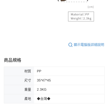
顯示電腦版詳細說明
商品規格
材質
PP
尺寸
35*47*45
重量
2.3KG
產地
◆台灣◆