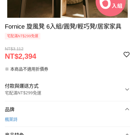
Fornice 旋風凳 6入組/圓凳/輕巧凳/居家家具
宅配滿NT$299免運
NT$3,112
NT$2,394
※ 本商品不適用折價券
付款與運送方式
宅配滿NT$299免運
付款方式
品牌
信用卡一次付款
楓萊詩
LINE Pay