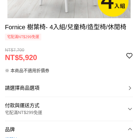
Fornice 樹葉椅- 4入組/兒童椅/造型椅/休閒椅
宅配滿NT$299免運
NT$7,700
NT$5,920
※ 本商品不適用折價券
請選擇商品選項
付款與運送方式
宅配滿NT$299免運
付款方式
品牌
信用卡一次付款