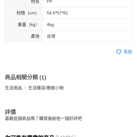
材質
PP
材積（cm）
54.5*57*81
重量（kg）
4kg
產地
台灣
客服
商品相關分類 (1)
生活用品
生活雜貨/療癒小物
評價
喜歡這個商品嗎？購買後給他一個好評吧