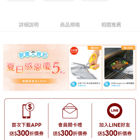
醒簡訊。
2.透過簡訊連結打開帳單後，可選擇「超商條碼／台灣大直營門市／銀行轉
帳／街口支付／iPASS MONEY」等通路繳費。
【注意事項】
詳細說明
商品規格
相關推薦
1.本服務係由「台灣大哥大股份有限公司」（以下簡稱本公司）所提供，讓
用戶於交易時，得透過本服務購買商品或服務，並由商店將買賣／分期付款
買賣價金債權讓與本公司後，依約使用本公司帳單繳交帳款。
2.基於同意付款使用「大哥付你分期」之契約關係目的，商店將以您的個人
資料（包含姓名、電話或地址）提供予台灣大哥大進項蒐集、處理及利用，
由本公司與您本人進行分期帳單所需資料之確認、核對及更正。
3.完整用戶服務條款，請詳閱以下連結：
https://oppay.tw/userRule