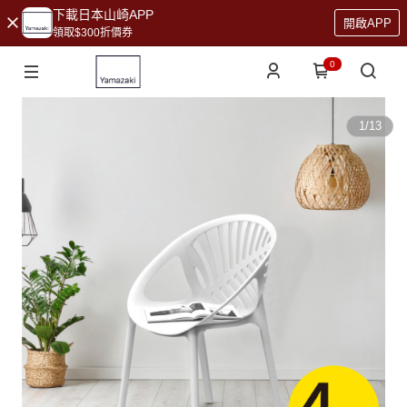
下載日本山崎APP
開啟APP
領取$300折價券
0
1
/
13