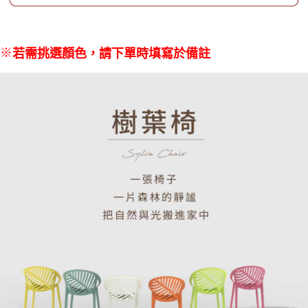
※
若需挑選顏色，請下單時填寫於備註