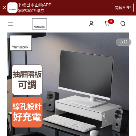
下載日本山崎APP
開啟APP
領取$300折價券
0
1
/
12