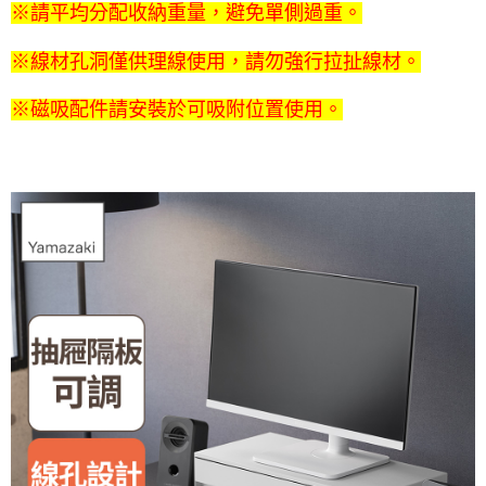
※請平均分配收納重量，避免單側過重。
※線材孔洞僅供理線使用，請勿強行拉扯線材。
※磁吸配件請安裝於可吸附位置使用。