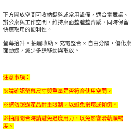
下方開放空間可收納鍵盤或常用設備，適合電競桌、
辦公桌與工作空間，維持桌面整體整齊感，同時保留
快速取用的便利性。
螢幕抬升 × 抽屜收納 × 充電整合 × 自由分隔，優化桌
面動線，減少多餘移動與取放。
注意事項：
※請確認螢幕尺寸與重量是否符合使用空間。
※請勿超過產品耐重限制，以避免損壞或傾倒。
※抽屜開合時請避免過度用力，以免影響滑軌順暢
度。