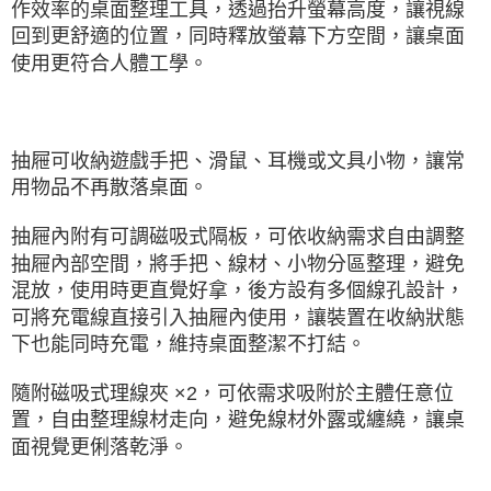
作效率的桌面整理工具，透過抬升螢幕高度，讓視線
回到更舒適的位置，同時釋放螢幕下方空間，讓桌面
使用更符合人體工學。
抽屜可收納遊戲手把、滑鼠、耳機或文具小物，讓常
用物品不再散落桌面。
抽屜內附有可調磁吸式隔板，可依收納需求自由調整
抽屜內部空間，將手把、線材、小物分區整理，避免
混放，使用時更直覺好拿，後方設有多個線孔設計，
可將充電線直接引入抽屜內使用，讓裝置在收納狀態
下也能同時充電，維持桌面整潔不打結。
隨附磁吸式理線夾 ×2，可依需求吸附於主體任意位
置，自由整理線材走向，避免線材外露或纏繞，讓桌
面視覺更俐落乾淨。