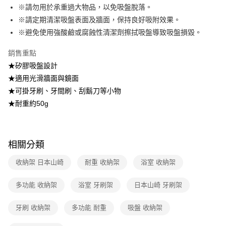
※請勿用於承重過大物品，以免吸盤脫落。
※請定期清潔吸盤表面及牆面，保持良好吸附效果。
※避免使用強酸鹼或腐蝕性清潔劑擦拭吸盤導致吸盤損毀。
銷售重點
★矽膠吸盤設計
★適用光滑牆面與鏡面
★可掛牙刷、牙間刷、刮鬍刀等小物
★耐重約50g
相關分類
收納架 日本山崎
耐重 收納架
浴室 收納架
多功能 收納架
浴室 牙刷架
日本山崎 牙刷架
牙刷 收納架
多功能 耐重
吸盤 收納架