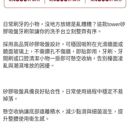
日常刷牙的小物，沒地方放總是亂糟糟？這款tower矽
膠吸盤牙刷架讓你的洗手台立刻整齊有序。
採用高品質矽膠吸盤設計，可穩固吸附在光滑牆面或
鏡面玻璃上，不需鑽孔不傷牆，即貼即用，牙刷、牙
間刷或口腔清潔小物一掛即可懸空收納，告別檯面凌
亂與潮濕堆放的困擾。
矽膠吸盤具備良好貼合性，日常使用過程中穩定不易
掉落。
懸空收納讓底部遠離積水，減少黏滑與細菌滋生，提
升整體使用衛生感。