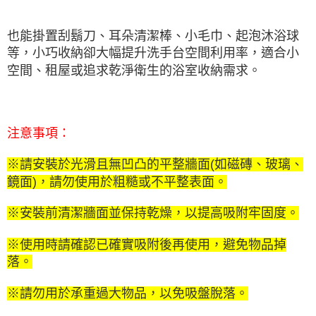
也能掛置刮鬍刀、耳朵清潔棒、小毛巾、起泡沐浴球
等，小巧收納卻大幅提升洗手台空間利用率，適合小
空間、租屋或追求乾淨衛生的浴室收納需求。
注意事項：
※請安裝於光滑且無凹凸的平整牆面(如磁磚、玻璃、
鏡面)，請勿使用於粗糙或不平整表面。
※安裝前清潔牆面並保持乾燥，以提高吸附牢固度。
※使用時請確認已確實吸附後再使用，避免物品掉
落。
※請勿用於承重過大物品，以免吸盤脫落。