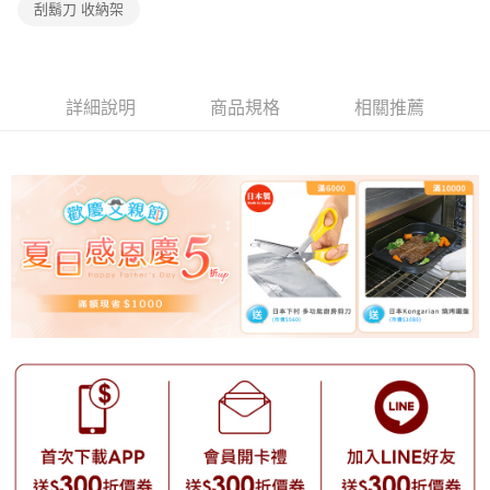
刮鬍刀 收納架
詳細說明
商品規格
相關推薦