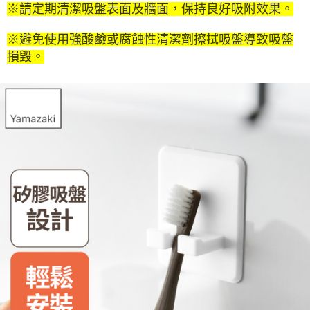
※請定期清潔吸盤表面及牆面，保持良好吸附效果。
※避免使用強酸鹼或腐蝕性清潔劑擦拭吸盤導致吸盤
損毀。