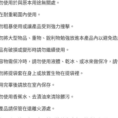
請勿使用於與原本用途無關處。
請在耐重範圍內使用。
請勿粗暴使用或讓產品受到強力撞擊。
請勿將大型物品、重物、銳利物勉強放進本產品內以避免造
產品有破損或變形時請勿繼續使用。
內容物需保冷時，請勿使用液體、乾冰、或冰來做保冷，
請勿將提袋套在身上或放置生物在提袋裡。
使用完畢後請放在室內保存。
請勿使用香蕉水、去漬油來清除髒污。
本產品請保管在遠離火源處。