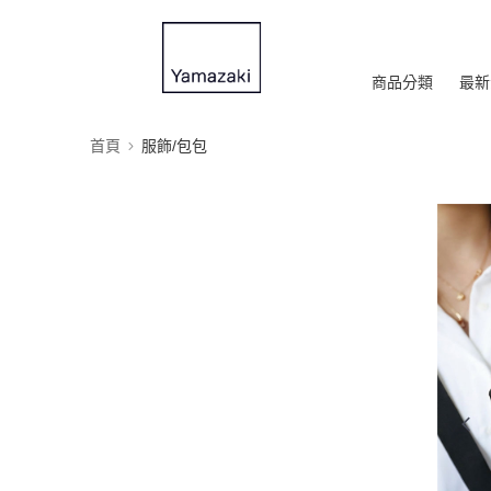
商品分類
最新
首頁
服飾/包包