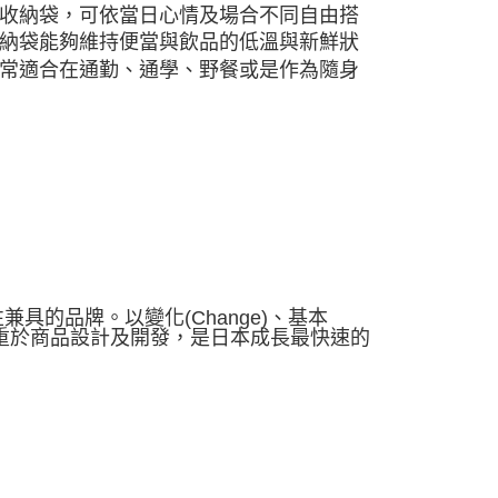
收納袋，可依當日心情及場合不同自由搭
納袋能夠維持便當與飲品的低溫與新鮮狀
常適合在通勤、通學、野餐或是作為隨身
兼具的品牌。以變化(Change)、基本
，著重於商品設計及開發，是日本成長最快速的