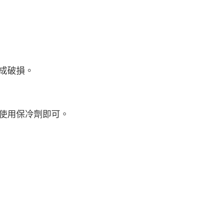
成破損。
請使用保冷劑即可。