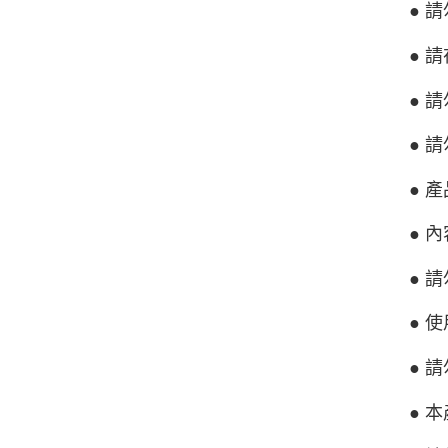
● 
● 
● 
● 
● 
● 
● 
● 
● 
● 