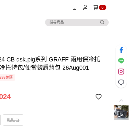
0
4 CB dsk.pig系列 GRAFF 兩用保冷托
冷托特包/便當袋肩背包 26Aug001
299免運
024
點點白