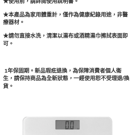
★使用前，請詳閱使用說明書。
★本產品為家用體重計，僅作為健康紀錄用途，非醫
療器材。
★請勿直接水洗，清潔以濕布或酒精濕巾擦拭表面即
可。
1年保固期。新品瑕疪退換，為保障消費者個人衛
生，請保持商品為全新狀態，一經使用恕不受理退/換
貨。