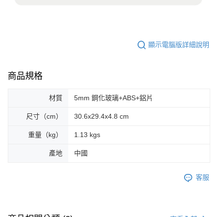
顯示電腦版詳細說明
商品規格
材質
5mm 鋼化玻璃+ABS+鋁片
尺寸（cm）
30.6x29.4x4.8 cm
重量（kg）
1.13 kgs
產地
中國
客服