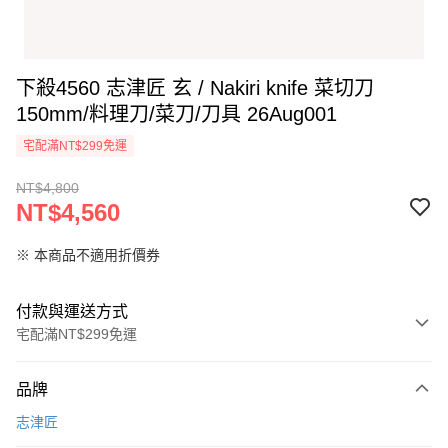
下殺4560 志津匠 玄 / Nakiri knife 菜切刀
150mm/料理刀/菜刀/刀具 26Aug001
宅配滿NT$299免運
NT$4,800
NT$4,560
※ 本商品不適用折價券
付款與運送方式
宅配滿NT$299免運
付款方式
品牌
信用卡一次付款
志津匠
LINE Pay