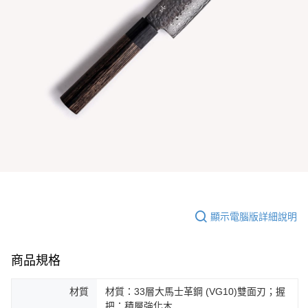
顯示電腦版詳細說明
商品規格
材質
材質：33層大馬士革鋼 (VG10)雙面刃；握
把：積層強化木