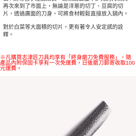
再次來到了市面上，無論是洋蔥的切丁、豆腐的切
片，透過廣面的刀身，可將食材輕鬆直接放入鍋內。
對於白菜等大面積的切片，更有著令人安定感的詮
釋。
※凡購買志津匠刀具均享有「終身磨刀免費服務」，隨
產品內附保固卡享有一次免運費，日後磨刀郵寄收取100
元運費。