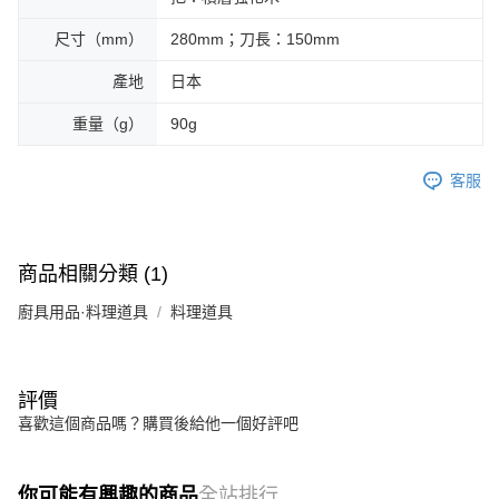
尺寸（mm）
280mm；刀長：150mm
產地
日本
重量（g）
90g
客服
商品相關分類 (1)
廚具用品·料理道具
料理道具
評價
喜歡這個商品嗎？購買後給他一個好評吧
你可能有興趣的商品
全站排行