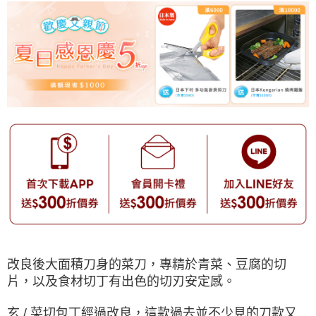
改良後大面積刀身的菜刀，專精於青菜、豆腐的切
片，以及食材切丁有出色的切刃安定感。
玄 / 菜切包丁經過改良，這款過去並不少見的刀款又