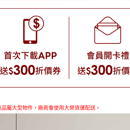
商品屬大型物件，廠商會使用大榮貨運配送。