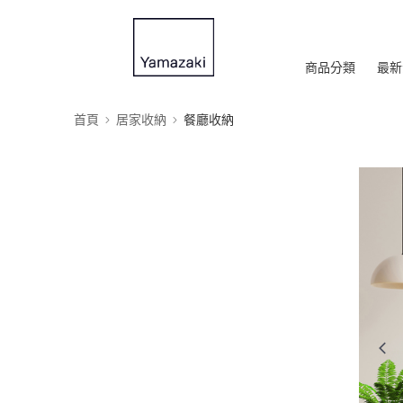
商品分類
最新
首頁
居家收納
餐廳收納