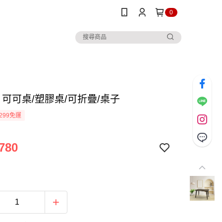
0
ice 可可桌/塑膠桌/可折疊/桌子
299免運
780