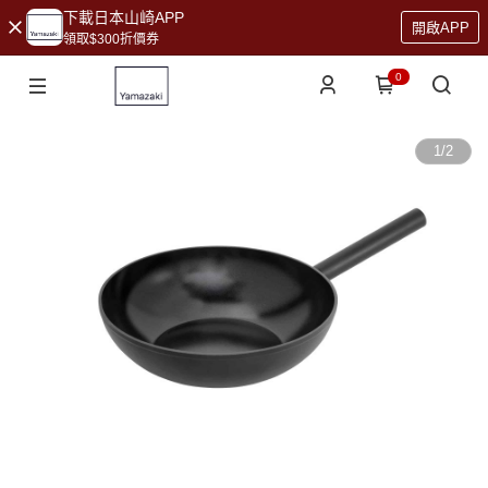
下載日本山崎APP
開啟APP
領取$300折價券
0
1
/
2