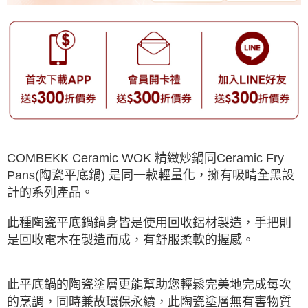
COMBEKK Ceramic WOK 精緻炒鍋同Ceramic Fry
Pans(陶瓷平底鍋) 是同一款輕量化，擁有吸睛全黑設
計的系列產品。
此種陶瓷平底鍋鍋身皆是使用回收鋁材製造，手把則
是回收電木在製造而成，有舒服柔軟的握感。
此平底鍋的陶瓷塗層更能幫助您輕鬆完美地完成每次
的烹調，同時兼故環保永續，此陶瓷塗層無有害物質