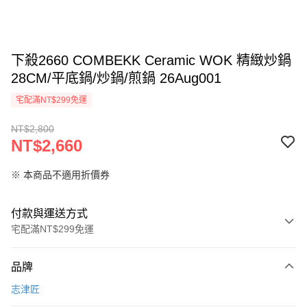
下殺2660 COMBEKK Ceramic WOK 精緻炒鍋
28CM/平底鍋/炒鍋/煎鍋 26Aug001
宅配滿NT$299免運
NT$2,800
NT$2,660
※ 本商品不適用折價券
付款與運送方式
宅配滿NT$299免運
付款方式
品牌
信用卡一次付款
志津匠
LINE Pay