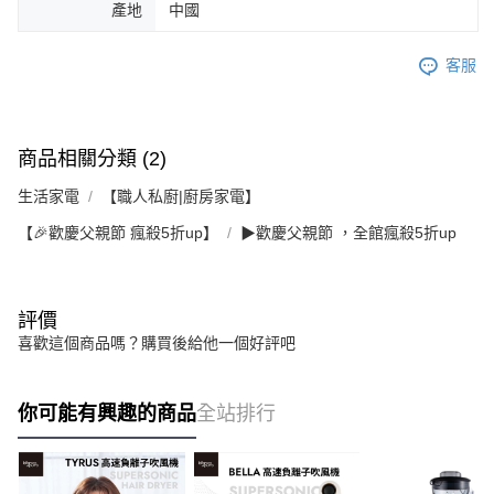
產地
中國
客服
商品相關分類 (2)
生活家電
【職人私廚|廚房家電】
【🎉歡慶父親節 瘋殺5折up】
▶歡慶父親節 ，全館瘋殺5折up
評價
喜歡這個商品嗎？購買後給他一個好評吧
你可能有興趣的商品
全站排行