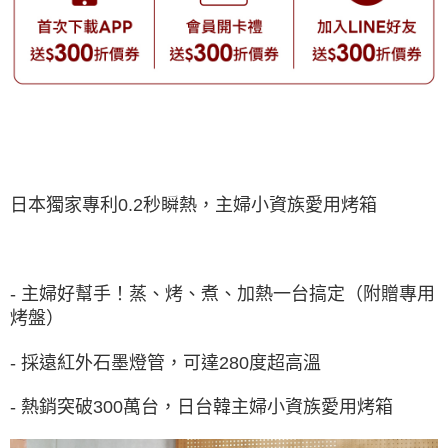
日本獨家專利0.2秒瞬熱，主婦小資族愛用烤箱
- 主婦好幫手！蒸、烤、煮、加熱一台搞定（附贈專用
烤盤）
- 採遠紅外石墨燈管，可達280度超高溫
- 熱銷突破300萬台，日台韓主婦小資族愛用烤箱