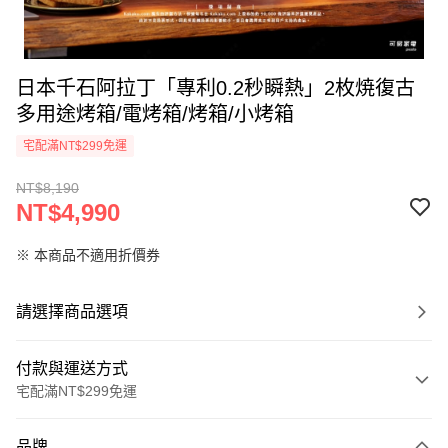
日本千石阿拉丁「專利0.2秒瞬熱」2枚焼復古
多用途烤箱/電烤箱/烤箱/小烤箱
宅配滿NT$299免運
NT$8,190
NT$4,990
※ 本商品不適用折價券
請選擇商品選項
付款與運送方式
宅配滿NT$299免運
付款方式
品牌