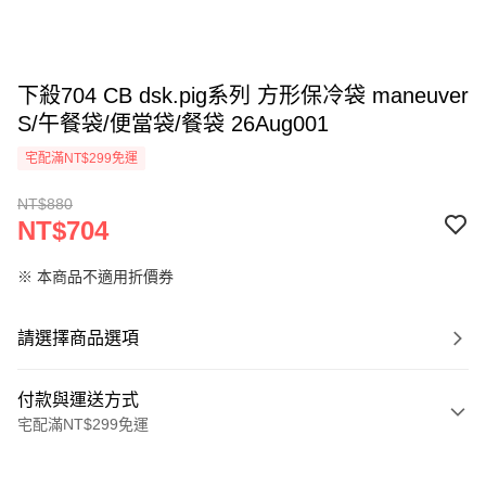
下殺704 CB dsk.pig系列 方形保冷袋 maneuver
S/午餐袋/便當袋/餐袋 26Aug001
宅配滿NT$299免運
NT$880
NT$704
※ 本商品不適用折價券
請選擇商品選項
付款與運送方式
宅配滿NT$299免運
付款方式