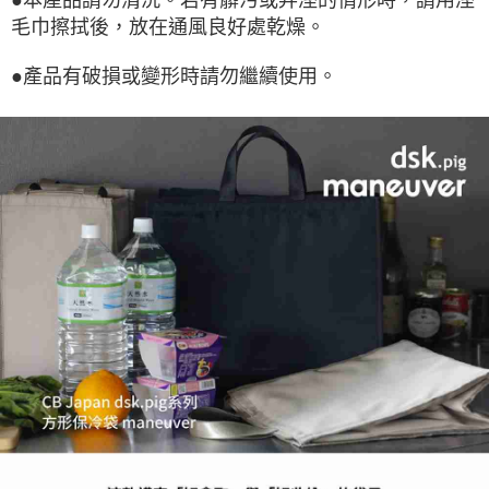
●本產品請勿清洗。若有髒污或弄溼的情形時，請用溼
毛巾擦拭後，放在通風良好處乾燥。
●產品有破損或變形時請勿繼續使用。