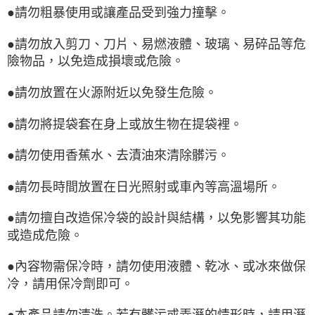
●請勿粗暴使用或讓產品受到強力撞擊。
●請勿放入剪刀、刀片、易燃液體、玻璃、易碎品等危
險物品，以免造成損壞或危險。
●請勿放置在火源附近以免發生危險。
●請勿將提袋套在身上或放生物在提袋裡。
●請勿使用香蕉水、去漬油來清除髒污。
●請勿長時間放置在日光照射或車內等高溫場所。
●請勿擅自改造保冷袋的設計與結構，以免影響其功能
或造成危險。
●內容物需保冷時，請勿使用液體、乾冰、或冰來做保
冷，請用保冷劑即可。