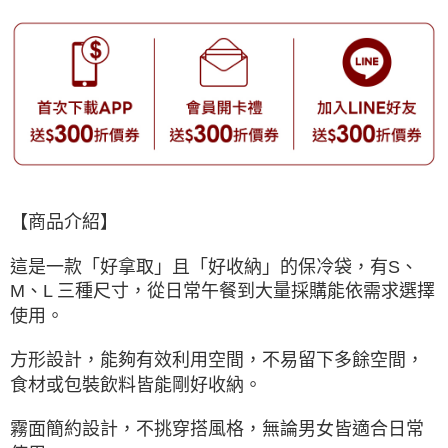
【商品介紹】
這是一款「好拿取」且「好收納」的保冷袋，有S、
M、L 三種尺寸，從日常午餐到大量採購能依需求選擇
使用。
方形設計，能夠有效利用空間，不易留下多餘空間，
食材或包裝飲料皆能剛好收納。
霧面簡約設計，不挑穿搭風格，無論男女皆適合日常