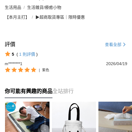
生活用品
生活雜貨/療癒小物
【本月主打】
▶超商取貨專區｜限時優惠
評價
查看全部
5
(
1
則評價
)
m********1
2026/04/19
|
紫色
你可能有興趣的商品
全站排行