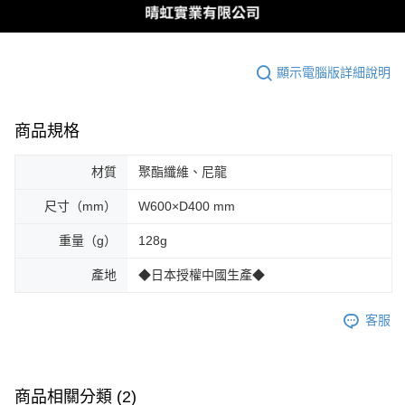
顯示電腦版詳細說明
商品規格
材質
聚酯纖維、尼龍
尺寸（mm）
W600×D400 mm
重量（g）
128g
產地
◆日本授權中國生產◆
客服
商品相關分類 (2)