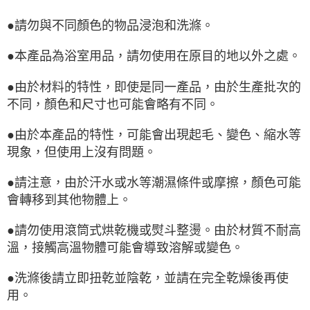
●請勿與不同顏色的物品浸泡和洗滌。
●本產品為浴室用品，請勿使用在原目的地以外之處。
●由於材料的特性，即使是同一產品，由於生產批次的
不同，顏色和尺寸也可能會略有不同。
●由於本產品的特性，可能會出現起毛、變色、縮水等
現象，但使用上沒有問題。
●請注意，由於汗水或水等潮濕條件或摩擦，顏色可能
會轉移到其他物體上。
●請勿使用滾筒式烘乾機或熨斗整燙。由於材質不耐高
溫，接觸高溫物體可能會導致溶解或變色。
●洗滌後請立即扭乾並陰乾，並請在完全乾燥後再使
用。