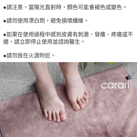
●請注意，當陽光直射時，顏色可能會褪色或變色。
●請勿使用漂白劑，避免損壞纖維。
●如果在使用過程中感到皮膚有刺激、發癢、疼痛或不
適，請立即停止使用並諮詢醫生。
●請勿放在火源附近。