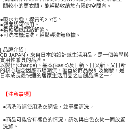
間較小的更衣間，能輕鬆收納於有限的空間內。
●吸水力強，棉質的2.7倍。
●雙面皆可使用。
●柔軟觸感踩踏舒適。
●可洗衣機清洗，輕鬆輕洗無負擔。
[ 品牌介紹 ]
CB JAPAN，來自日本的設計感生活用品，是一個美學與
實用性兼具的品牌。
以變化(Change)、基本(Basic)及日新、日又新、又日新
的核心理念因應市場潮流，著重於商品設計及開發，是
日本成長最快速的居家生活用品之自創品牌之一。
【注意事項】
●清洗時請使用洗衣網袋，並單獨清洗。
●商品可能會有褪色的情況，請勿與白色衣物一同放置
洗滌。