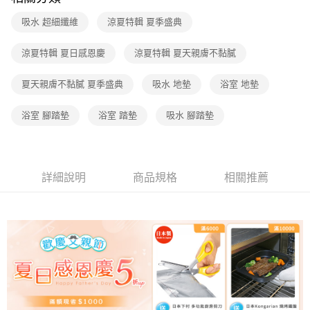
吸水 超細纖維
涼夏特輯 夏季盛典
涼夏特輯 夏日感恩慶
涼夏特輯 夏天親膚不黏膩
夏天親膚不黏膩 夏季盛典
吸水 地墊
浴室 地墊
浴室 腳踏墊
浴室 踏墊
吸水 腳踏墊
詳細說明
商品規格
相關推薦