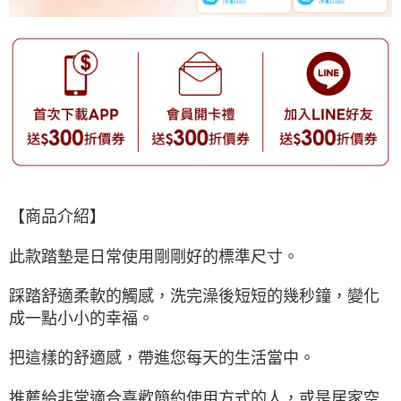
【商品介紹】
此款踏墊是日常使用剛剛好的標準尺寸。
踩踏舒適柔軟的觸感，洗完澡後短短的幾秒鐘，變化
成一點小小的幸福。
把這樣的舒適感，帶進您每天的生活當中。
推薦給非常適合喜歡簡約使用方式的人，或是居家空