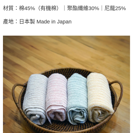
材質：棉45%（有機棉）｜聚酯纖維30%｜尼龍25%
產地：日本製 Made in Japan