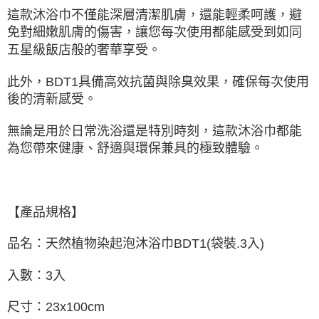
這款沐浴巾不僅能深層清潔肌膚，還能輕柔呵護，避
免對細嫩肌膚的傷害，讓您每次使用都能感受到如同
五星級飯店般的奢華享受。
此外，BDT1具備高效抗菌與除臭效果，確保每次使用
後的清新感受。
無論是用於日常洗浴還是特別時刻，這款沐浴巾都能
為您帶來健康、舒適與環保兼具的極致體驗。
【產品規格】
品名：天然植物染起泡沐浴巾BDT1(袋裝.3入)
入數：3入
尺寸：23x100cm