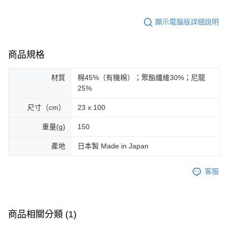
顯示電腦版詳細說明
商品規格
材質
棉45%（有機棉）；聚酯纖維30%；尼龍
25%
尺寸（cm）
23 x 100
重量(g)
150
產地
日本製 Made in Japan
客服
商品相關分類 (1)