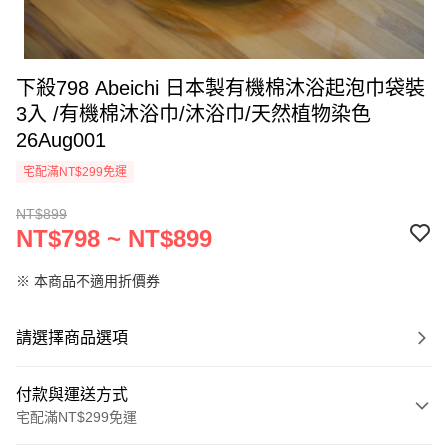
下殺798 Abeichi 日本製有機棉沐浴起泡巾袋裝
3入 /有機棉沐浴巾/沐浴巾/天然植物染色
26Aug001
宅配滿NT$299免運
NT$899
NT$798 ~ NT$899
※ 本商品不適用折價券
請選擇商品選項
付款與運送方式
宅配滿NT$299免運