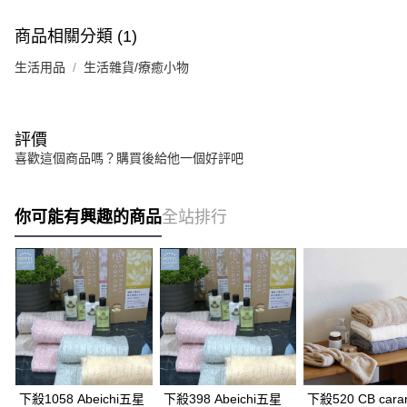
商品相關分類 (1)
生活用品
生活雜貨/療癒小物
評價
喜歡這個商品嗎？購買後給他一個好評吧
你可能有興趣的商品
全站排行
下殺1058 Abeichi五星
下殺398 Abeichi五星
下殺520 CB carar