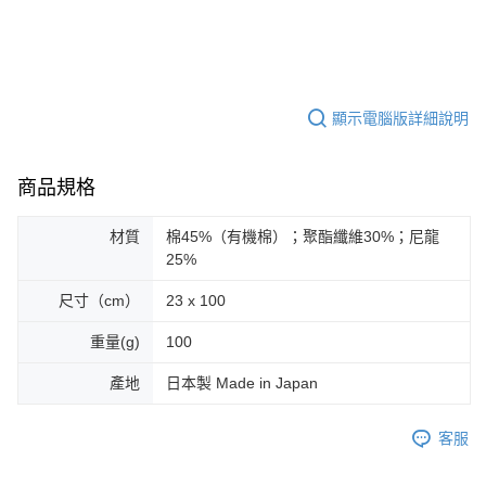
顯示電腦版詳細說明
商品規格
材質
棉45%（有機棉）；聚酯纖維30%；尼龍
25%
尺寸（cm）
23 x 100
重量(g)
100
產地
日本製 Made in Japan
客服