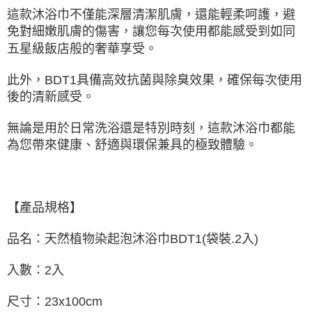
這款沐浴巾不僅能深層清潔肌膚，還能輕柔呵護，避
免對細嫩肌膚的傷害，讓您每次使用都能感受到如同
五星級飯店般的奢華享受。
此外，BDT1具備高效抗菌與除臭效果，確保每次使用
後的清新感受。
無論是用於日常洗浴還是特別時刻，這款沐浴巾都能
為您帶來健康、舒適與環保兼具的極致體驗。
【產品規格】
品名：天然植物染起泡沐浴巾BDT1(袋裝.2入)
入數：2入
尺寸：23x100cm