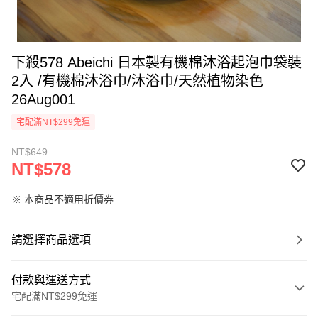
下殺578 Abeichi 日本製有機棉沐浴起泡巾袋裝
2入 /有機棉沐浴巾/沐浴巾/天然植物染色
26Aug001
宅配滿NT$299免運
NT$649
NT$578
※ 本商品不適用折價券
請選擇商品選項
付款與運送方式
宅配滿NT$299免運