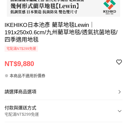
IKEHIKO日本池彥 藺草地毯Lewin｜
191x250x0.6cm/九州藺草地毯/透氣抗菌地毯/
四季適用地毯
宅配滿NT$299免運
NT$9,880
※ 本商品不適用折價券
請選擇商品選項
付款與運送方式
宅配滿NT$299免運
付款方式