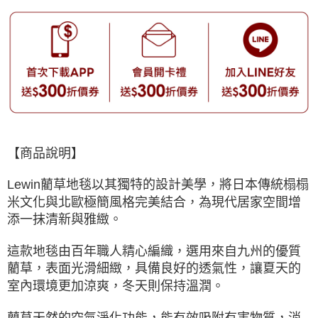
【商品說明】
Lewin藺草地毯以其獨特的設計美學，將日本傳統榻榻
米文化與北歐極簡風格完美結合，為現代居家空間增
添一抹清新與雅緻。
這款地毯由百年職人精心編織，選用來自九州的優質
藺草，表面光滑細緻，具備良好的透氣性，讓夏天的
室內環境更加涼爽，冬天則保持溫潤。
藺草天然的空氣淨化功能，能有效吸附有害物質，消