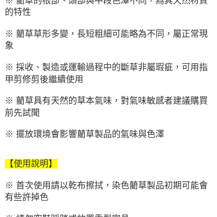
※ 藺草的根部、頭部與中段色澤不同，為其天然材質
的特性
※ 藺草草形多變，長短粗細可能略為不同，屬正常現
象
※ 採收、製造或運輸過程中的斷草非屬瑕疵，可用指
甲剪修剪後繼續使用
※ 藺草具有天然的草本氣味，對氣味敏感者建議購買
前先試聞
※ 擺放環境會影響藺草製品的氣味與色澤
【使用說明】
※ 首次使用請以乾布擦拭，染色藺草製品初期可能會
有些許掉色