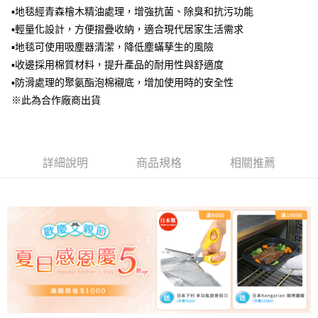
【繳款方式說明】
▪地毯經青森檜木精油處理，增強抗菌、除臭和抗污功能
1.分期款項不併入電信帳單，「大哥付你分期」於每月結算日後寄送繳費提
▪輕量化設計，方便摺疊收納，適合現代居家生活需求
醒簡訊。
2.透過簡訊連結打開帳單後，可選擇「超商條碼／台灣大直營門市／銀行轉
▪地毯可使用吸塵器清潔，降低塵蟎孳生的風險
帳／街口支付／iPASS MONEY」等通路繳費。
▪收邊採用棉質材料，提升產品的耐用性與舒適度
【注意事項】
▪防滑處理的聚氨酯泡棉襯底，增加使用時的安全性
1.本服務係由「台灣大哥大股份有限公司」（以下簡稱本公司）所提供，讓
※此為合作廠商出貨
用戶於交易時，得透過本服務購買商品或服務，並由商店將買賣／分期付款
買賣價金債權讓與本公司後，依約使用本公司帳單繳交帳款。
2.基於同意付款使用「大哥付你分期」之契約關係目的，商店將以您的個人
資料（包含姓名、電話或地址）提供予台灣大哥大進項蒐集、處理及利用，
由本公司與您本人進行分期帳單所需資料之確認、核對及更正。
詳細說明
商品規格
相關推薦
3.完整用戶服務條款，請詳閱以下連結：
https://oppay.tw/userRule