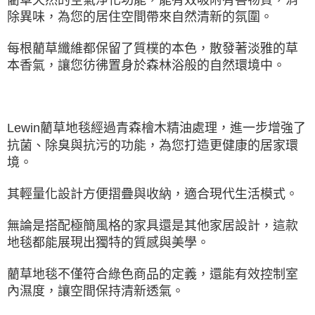
除異味，為您的居住空間帶來自然清新的氛圍。
每根藺草纖維都保留了質樸的本色，散發著淡雅的草
本香氣，讓您彷彿置身於森林浴般的自然環境中。
Lewin藺草地毯經過青森檜木精油處理，進一步增強了
抗菌、除臭與抗污的功能，為您打造更健康的居家環
境。
其輕量化設計方便摺疊與收納，適合現代生活模式。
無論是搭配極簡風格的家具還是其他家居設計，這款
地毯都能展現出獨特的質感與美學。
藺草地毯不僅符合綠色商品的定義，還能有效控制室
內濕度，讓空間保持清新透氣。