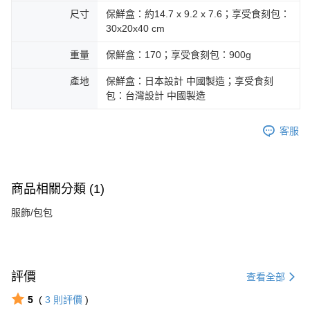
尺寸
保鮮盒：約14.7 x 9.2 x 7.6；享受食刻包：
30x20x40 cm
重量
保鮮盒：170；享受食刻包：900g
產地
保鮮盒：日本設計 中國製造；享受食刻
包：台灣設計 中國製造
客服
商品相關分類 (1)
服飾/包包
評價
查看全部
5
(
3
則評價
)