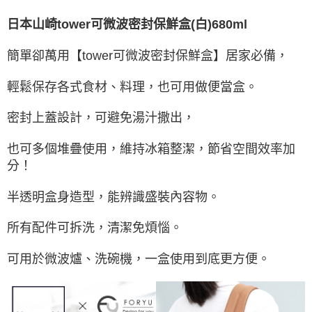
日本山崎tower可微波密封保鮮盒
(白)680ml
簡單卻萬用【tower可微波密封保鮮盒】居家必備，
輕鬆保存各式食材、料理，也可用做便當盒。
密封上蓋設計，可避免湯汁撒出，
也可多個堆疊使用，維持冰箱整潔，節省空間效率加
分！
半透明盒身造型，能辨識盛裝內容物。
所有配件可拆洗，清潔免煩惱。
可用於微波爐、洗碗機，一盒使用到底更方便。