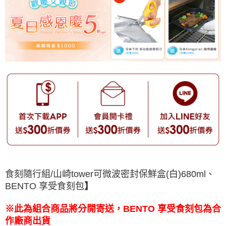
食刻隨行組/山崎tower可微波密封保鮮盒(白)680ml、
BENTO 享受食刻包
】
※此為組合商品將分開寄送，BENTO 享受食刻包為合
作廠商出貨