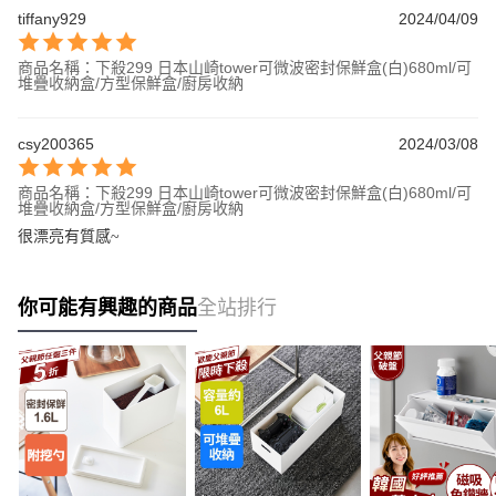
tiffany929
2024/04/09
商品名稱：下殺299 日本山崎tower可微波密封保鮮盒(白)680ml/可
堆疊收納盒/方型保鮮盒/廚房收納
csy200365
2024/03/08
商品名稱：下殺299 日本山崎tower可微波密封保鮮盒(白)680ml/可
堆疊收納盒/方型保鮮盒/廚房收納
很漂亮有質感~
你可能有興趣的商品
全站排行