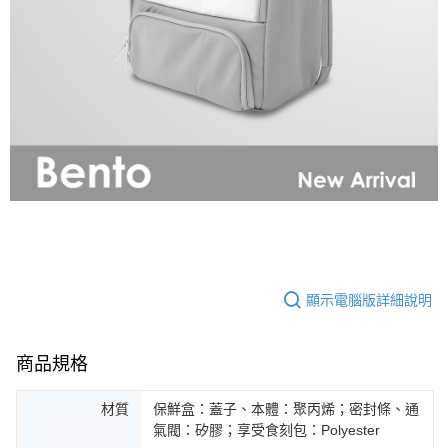
顯示電腦版詳細說明
商品規格
材質
保鮮盒：蓋子、本體：聚丙烯；密封條、通
氣閥：矽膠；享受食刻包：Polyester