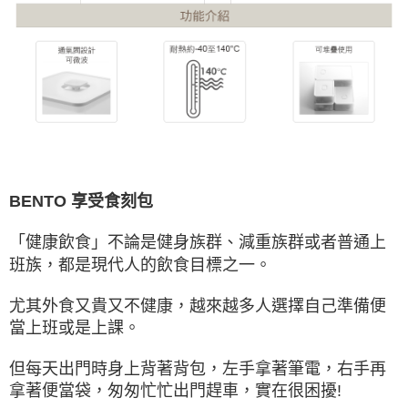
BENTO 享受食刻包
「健康飲食」不論是健身族群、減重族群或者普通上
班族，都是現代人的飲食目標之一。
尤其外食又貴又不健康，越來越多人選擇自己準備便
當上班或是上課。
但每天出門時身上背著背包，左手拿著筆電，右手再
拿著便當袋，匆匆忙忙出門趕車，實在很困擾!