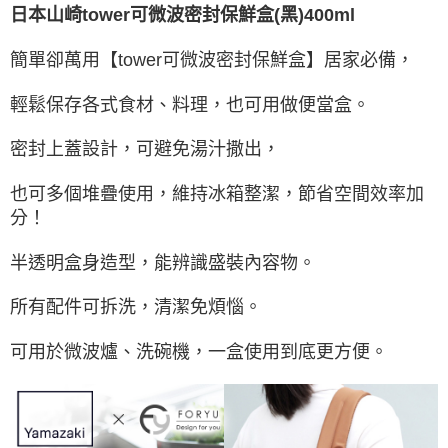
日本山崎tower可微波密封保鮮盒(黑)
400ml
簡單卻萬用【tower可微波密封保鮮盒】居家必備，
輕鬆保存各式食材、料理，也可用做便當盒。
密封上蓋設計，可避免湯汁撒出，
也可多個堆疊使用，維持冰箱整潔，節省空間效率加
分！
半透明盒身造型，能辨識盛裝內容物。
所有配件可拆洗，清潔免煩惱。
可用於微波爐、洗碗機，一盒使用到底更方便。