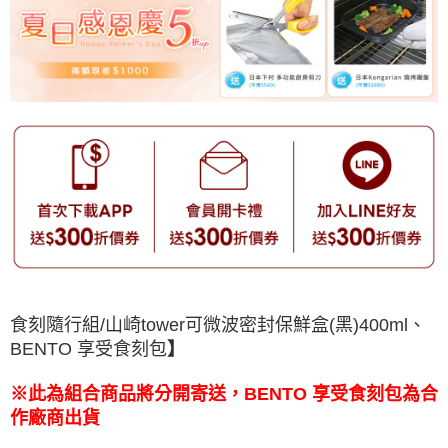
食刻隨行組/山崎tower可微波密封保鮮盒(黑)400ml、
BENTO 享受食刻包
】
※此為組合商品將分開寄送，BENTO 享受食刻包為合
作廠商出貨