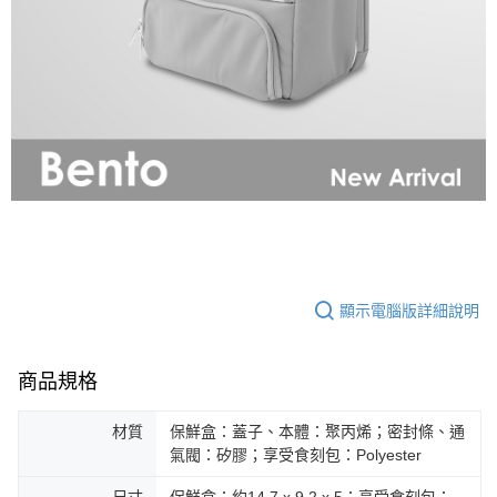
顯示電腦版詳細說明
商品規格
材質
保鮮盒：蓋子、本體：聚丙烯；密封條、通
氣閥：矽膠；享受食刻包：Polyester