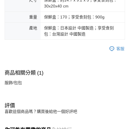
尺寸
保鮮盒：約14.7 x 9.2 x 5；享受食刻包：
30x20x40 cm
重量
保鮮盒：170；享受食刻包：900g
產地
保鮮盒：日本設計 中國製造；享受食刻
包：台灣設計 中國製造
客服
商品相關分類 (1)
服飾/包包
評價
喜歡這個商品嗎？購買後給他一個好評吧