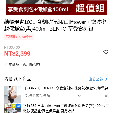
結帳現省1031 食刻隨行組/山崎tower可微波密
封保鮮盒(黑)400ml+BENTO 享受食刻包
宅配滿NT$299免運
NT$3,430
NT$2,399
※ 本商品不適用折價券
內含以下商品
查看全部
【FORYU】BENTO 享受食刻包/後背包/通勤包/筆電包
請選擇商品選項
x1
下殺239 日本山崎tower可微波密封保鮮盒(黑)400ml/可
微波便當盒/真空保鮮盒/廚房收納