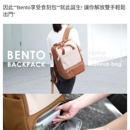
因此""Bento享受食刻包""就此誕生! 讓你解放雙手輕鬆
出門"