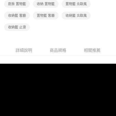
廚房 置物籃
收納 置物籃
置物籃 北歐風
收納籃 客廳
置物籃 客廳
收納籃 北歐風
收納籃 止滑
詳細說明
商品規格
相關推薦