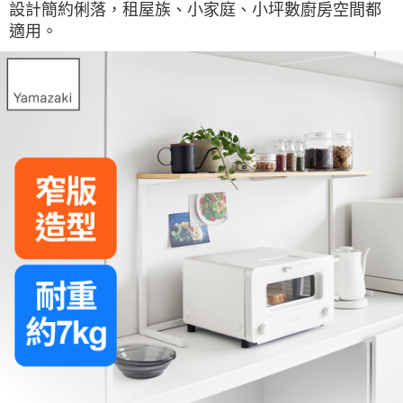
設計簡約俐落，租屋族、小家庭、小坪數廚房空間都
適用。