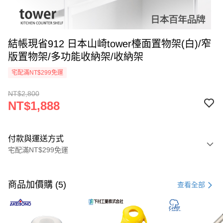
結帳現省912 日本山崎tower檯面置物架(白)/窄
版置物架/多功能收納架/收納架
宅配滿NT$299免運
NT$2,800
NT$1,888
付款與運送方式
宅配滿NT$299免運
付款方式
信用卡一次付款
商品加價購 (5)
查看全部
LINE Pay
Apple Pay