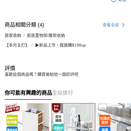
商品相關分類 (4)
查看全部
居家收納
廚房置物架/層架收納
【本月主打】
▶新品上市。瘋搶購$198up
評價
喜歡這個商品嗎？購買後給他一個好評吧
你可能有興趣的商品
全站排行