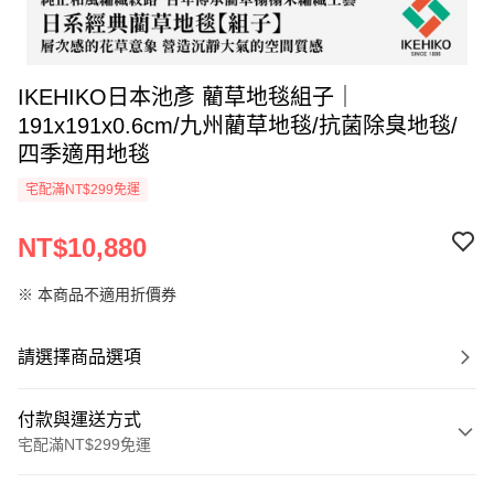
IKEHIKO日本池彥 藺草地毯組子｜
191x191x0.6cm/九州藺草地毯/抗菌除臭地毯/
四季適用地毯
宅配滿NT$299免運
NT$10,880
※ 本商品不適用折價券
請選擇商品選項
付款與運送方式
宅配滿NT$299免運
付款方式