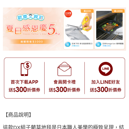
【商品說明】
這款DX組子藺草地毯是日本職人美學的極致呈現，結