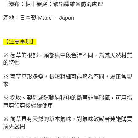
｜邊布：棉｜襯底：聚酯纖維※防滑處理
產地：日本製 Made in Japan
【注意事項】
※ 藺草的根部、頭部與中段色澤不同，為其天然材質
的特性
※ 藺草草形多變，長短粗細可能略為不同，屬正常現
象
※ 採收、製造或運輸過程中的斷草非屬瑕疵，可用指
甲剪修剪後繼續使用
※ 藺草具有天然的草本氣味，對氣味敏感者建議購買
前先試聞