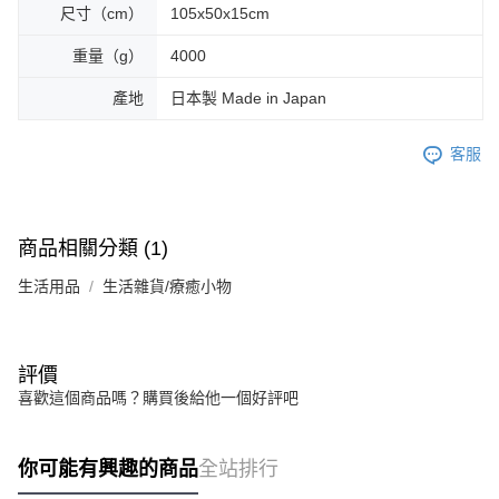
尺寸（cm）
105x50x15cm
重量（g）
4000
產地
日本製 Made in Japan
客服
商品相關分類 (1)
生活用品
生活雜貨/療癒小物
評價
喜歡這個商品嗎？購買後給他一個好評吧
你可能有興趣的商品
全站排行