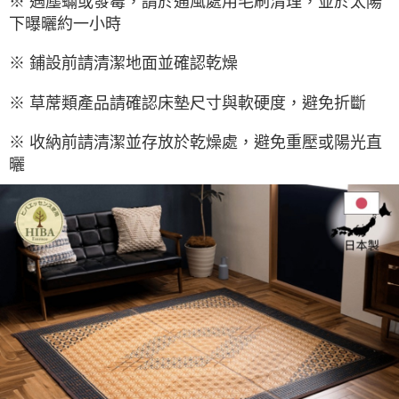
※ 遇塵蟎或發霉，請於通風處用毛刷清理，並於太陽
下曝曬約一小時
※ 鋪設前請清潔地面並確認乾燥
※ 草蓆類產品請確認床墊尺寸與軟硬度，避免折斷
※ 收納前請清潔並存放於乾燥處，避免重壓或陽光直
曬