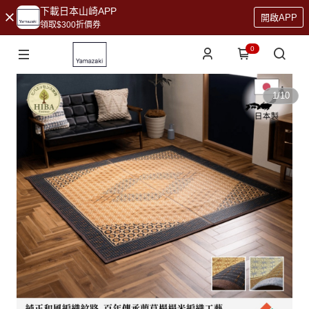
下載日本山崎APP
開啟APP
領取$300折價券
0
1
/
10