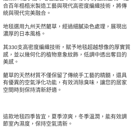
合百年榻榻米製造工藝與現代高密度編織技術，將傳
統與現代完美融合。
地毯選用九州天然藺草，經過細膩染色處理，展現出
濃厚的日本風格。
其330支高密度編織技術，賦予地毯超越想像的厚實質
感，並以幾何化的植物意象紋飾，低調中透出奪目的
美感。
藺草的天然材質不僅保留了傳統手工藝的精髓，還具
有優異的空氣淨化功能，有效消除臭味，讓您的居家
空間時刻保持清新舒適。
這款地毯四季皆宜，夏季涼爽，冬季溫潤，能有效調
節室內濕度，保持空氣清新。