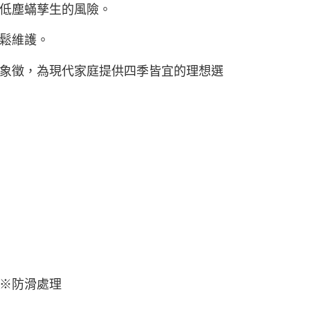
低塵蟎孳生的風險。
鬆維護。
象徵，為現代家庭提供四季皆宜的理想選
※防滑處理