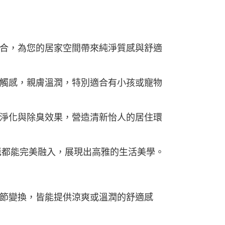
合，為您的居家空間帶來純淨質感與舒適
觸感，親膚溫潤，特別適合有小孩或寵物
淨化與除臭效果，營造清新怡人的居住環
地毯都能完美融入，展現出高雅的生活美學。
節變換，皆能提供涼爽或溫潤的舒適感