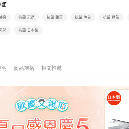
分類
除臭
抗菌 天然
抗菌 藺草
抗菌 除臭
抗菌 透氣
天然
抗菌 日本製
說明
商品規格
相關推薦