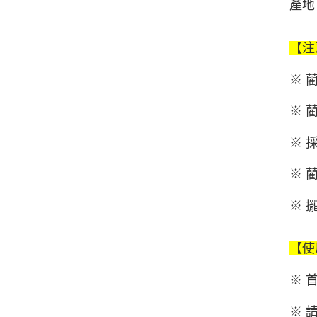
產地：
【注
※ 
※ 
※ 
※ 
※ 
【使
※ 
※ 