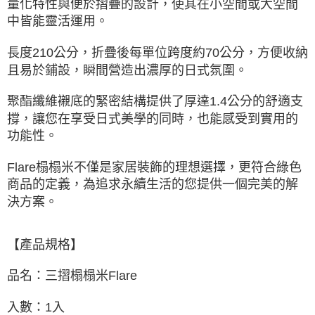
量化特性與便於摺疊的設計，使其在小空間或大空間
中皆能靈活運用。
長度210公分，折疊後每單位跨度約70公分，方便收納
且易於鋪設，瞬間營造出濃厚的日式氛圍。
聚酯纖維襯底的緊密結構提供了厚達1.4公分的舒適支
撐，讓您在享受日式美學的同時，也能感受到實用的
功能性。
Flare榻榻米不僅是家居裝飾的理想選擇，更符合綠色
商品的定義，為追求永續生活的您提供一個完美的解
決方案。
【產品規格】
品名：三摺榻榻米Flare
入數：1入