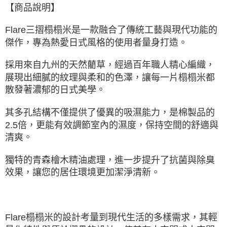
【商品說明】
Flare三摺榻榻米是一款融合了傳統工藝與現代功能的
傑作，專為熱愛日式風格的使用者量身打造。
採用來自九州的天然藺草，經過百年職人精心編織，
展現出細膩的紋理與柔和的色澤，讓每一片榻榻米都
散發著濃郁的日式美學。
其多孔結構不僅提供了優異的吸濕能力，是棉製品的
2.5倍，更能有效調節室內的濕度，保持空間的舒適與
清爽。
獨特的青森檜木精油處理，進一步提升了抗菌與除臭
效果，讓您的居住環境更加潔淨清新。
Flare榻榻米的設計考量到現代生活的多樣需求，其輕