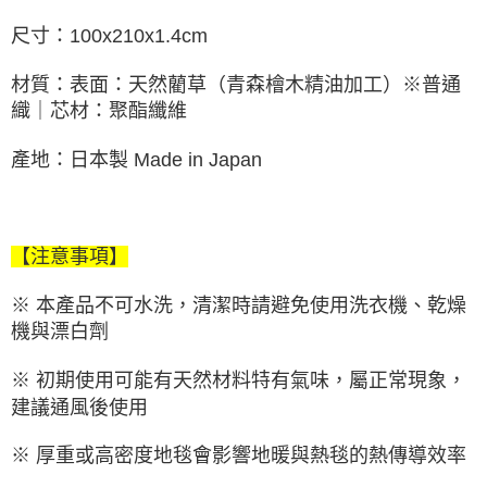
尺寸：100x210x1.4cm
材質：表面：天然藺草（青森檜木精油加工）※普通
織｜芯材：聚酯纖維
產地：日本製 Made in Japan
【注意事項】
※ 本產品不可水洗，清潔時請避免使用洗衣機、乾燥
機與漂白劑
※ 初期使用可能有天然材料特有氣味，屬正常現象，
建議通風後使用
※ 厚重或高密度地毯會影響地暖與熱毯的熱傳導效率