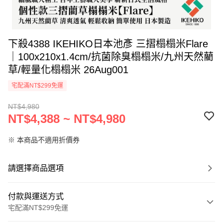
下殺4388 IKEHIKO日本池彥 三摺榻榻米Flare
｜100x210x1.4cm/抗菌除臭榻榻米/九州天然藺
草/輕量化榻榻米 26Aug001
宅配滿NT$299免運
NT$4,980
NT$4,388 ~ NT$4,980
※ 本商品不適用折價券
請選擇商品選項
付款與運送方式
宅配滿NT$299免運