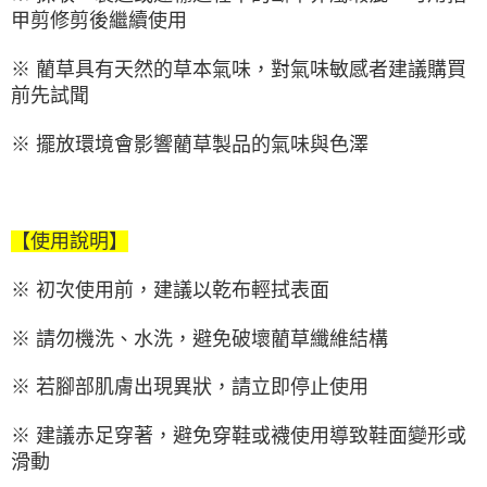
甲剪修剪後繼續使用
※ 藺草具有天然的草本氣味，對氣味敏感者建議購買
前先試聞
※ 擺放環境會影響藺草製品的氣味與色澤
【使用說明】
※ 初次使用前，建議以乾布輕拭表面
※ 請勿機洗、水洗，避免破壞藺草纖維結構
※ 若腳部肌膚出現異狀，請立即停止使用
※ 建議赤足穿著，避免穿鞋或襪使用導致鞋面變形或
滑動