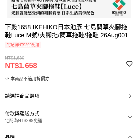
下殺1658 IKEHIKO日本池彥 七島藺草夾腳拖
鞋Luce M號/夾腳拖/藺草拖鞋/拖鞋 26Aug001
宅配滿NT$299免運
NT$1,880
NT$1,658
※ 本商品不適用折價券
請選擇商品選項
付款與運送方式
宅配滿NT$299免運
付款方式
品牌