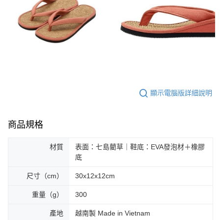
顯示電腦版詳細說明
商品規格
材質
表面：七島藺草｜鞋底：EVA發泡材＋橡膠
底
尺寸（cm）
30x12x12cm
重量（g）
300
產地
越南製 Made in Vietnam