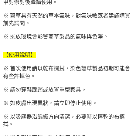
甲剪修剪後繼續使用。
※ 藺草具有天然的草本氣味，對氣味敏感者建議購買
前先試聞。
※ 擺放環境會影響藺草製品的氣味與色澤。
【使用說明】
※ 首次使用請以乾布擦拭，染色藺草製品初期可能會
有些許掉色。
※ 請勿穿鞋踩踏或放置重型家具。
※ 如皮膚出現異狀，請立即停止使用。
※ 以吸塵器沿編織方向清潔，必要時以擰乾的布擦
拭。