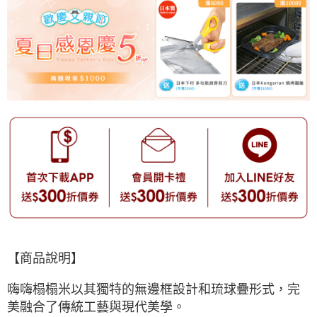
【商品說明】
嗨嗨榻榻米以其獨特的無邊框設計和琉球疊形式，完
美融合了傳統工藝與現代美學。