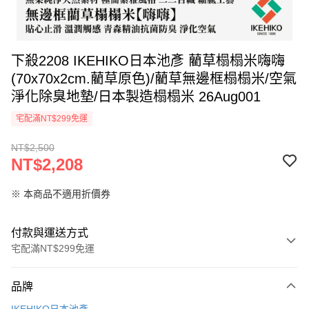
下殺2208 IKEHIKO日本池彥 藺草榻榻米嗨嗨
(70x70x2cm.藺草原色)/藺草無邊框榻榻米/空氣
淨化除臭地墊/日本製造榻榻米 26Aug001
宅配滿NT$299免運
NT$2,500
NT$2,208
※ 本商品不適用折價券
付款與運送方式
宅配滿NT$299免運
付款方式
品牌
信用卡一次付款