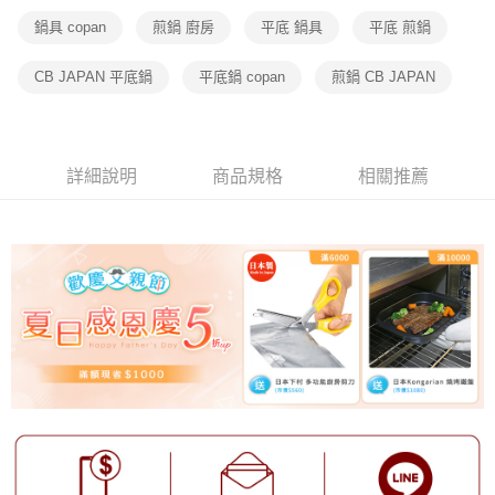
鍋具 copan
煎鍋 廚房
平底 鍋具
平底 煎鍋
CB JAPAN 平底鍋
平底鍋 copan
煎鍋 CB JAPAN
詳細說明
商品規格
相關推薦