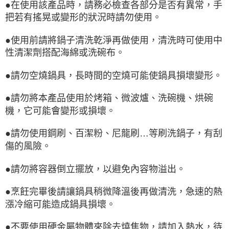
●在使用該產品時，請務必檢查各部分是否有異常，手
把若有搖晃或變形的狀況時請勿使用。
●使用前請將鍋子清洗乾淨再做使用，清洗時可使用中
性清潔劑搭配海綿或洗碗布。
●請勿空燒鍋具，長時間的空燒可能使鍋具損壞變形。
●請勿將本產品使用於烤箱、微波爐、洗碗機、烘碗
機，它可能會變形或損壞。
●請勿使用鋼刷、百潔粉、尼龍刷…等刷洗鍋子，有刮
傷的風險。
●請勿將容器倒立擺放，以避免內容物溢出。
●烹飪完畢後請讓鍋具稍微降溫後再做清洗，急速的熱
漲冷縮可能造成鍋具損壞。
●不要使用硬金屬物體來除去燒焦物，請加入熱水，待