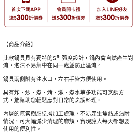
【商品介紹】
此款鍋具具有獨特的S型弧度設計，鍋內會自然產生對
流，泡沫不易集中在同一處並防止溢流。
鍋具兩側附有注水口，左右手皆方便使用。
具有炸、炒、煮、烤、燉、煮水等多功能可烹調方
式，能幫助您輕鬆應對日常的烹調料理。
內層的氟素樹脂塗層加工處理，不易產生焦黏或沾附
情況，可大幅減少清理的麻煩，實現讓人每天都想要
使用的便利性。