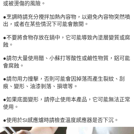
或被燙傷的風險。
●烹調時請充分攪拌加熱內容物，以避免內容物突然噴
出，或者在某些情況下可能會散開。
●不要將食物存放在鍋中，它可能導致內塗層變質或腐
蝕。
●請勿大量使用醋、小蘇打等酸性或鹼性物質，鋁可能
會腐蝕。
●請勿用力撞擊，否則可能會因掉落而產生裂紋、刮
痕、變形、油漆剝落、損壞等。
●如果底面變形，請停止使用本產品，它可能無法正常
使用。
●使用於SI感應爐時請檢查溫度感應器是否下沉。