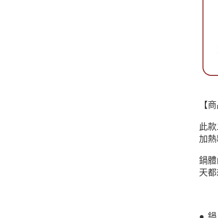
【商
此款
加熱
鍋體
天都
● 