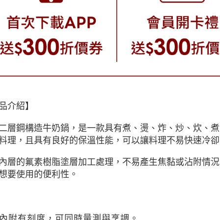
品介紹】
二層鋼構造牛奶鍋，是一款具有煮、燙、炸、炒、炊、煮
料理，且具有良好的保溫性能，可以讓料理不易快速冷卻
內層的氟素樹脂塗層加工處理，不易產生焦黏或沾附情況
想要使用的便利性。
鍋內附有刻度，可同時量測與烹調。