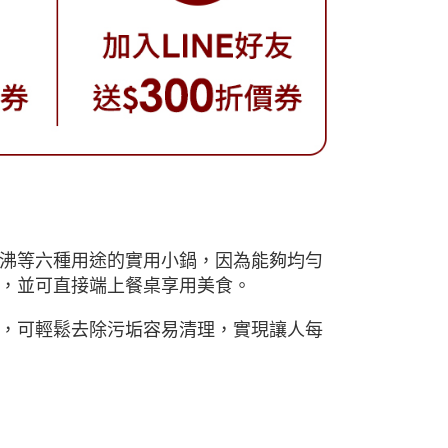
沸等六種用途的實用小鍋，因為能夠均勻
，並可直接端上餐桌享用美食。
，可輕鬆去除污垢容易清理，實現讓人每