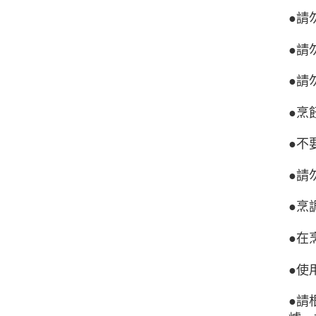
●請
●請
●請
●烹
●不
●請
●烹
●在
●使
●請