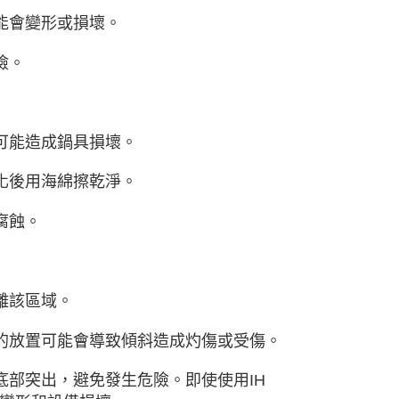
能會變形或損壞。
險。
可能造成鍋具損壞。
化後用海綿擦乾淨。
腐蝕。
離該區域。
定的放置可能會導致傾斜造成灼傷或受傷。
底部突出，避免發生危險。即使使用IH