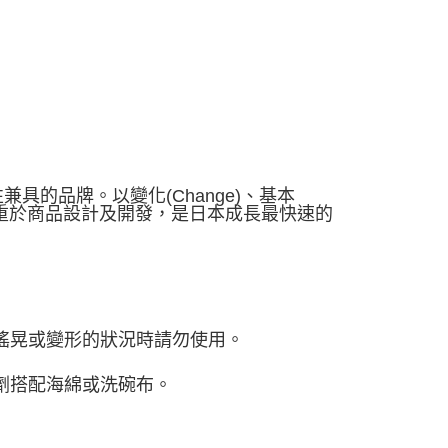
兼具的品牌。以變化(Change)、基本
，著重於商品設計及開發，是日本成長最快速的
搖晃或變形的狀況時請勿使用。
劑搭配海綿或洗碗布。