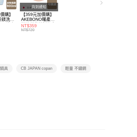
貨到通知
加價購】
【359元加價購】
所鎂洗衣
AKEBONO曙產業
ml/洗衣
微波洋芋片製作盒/
NT$359
/洗衣用
料理盒/健康零食/
NT$720
8折
廚房工具/任二件8
折
 鍋具
CB JAPAN copan
輕量 不鏽鋼