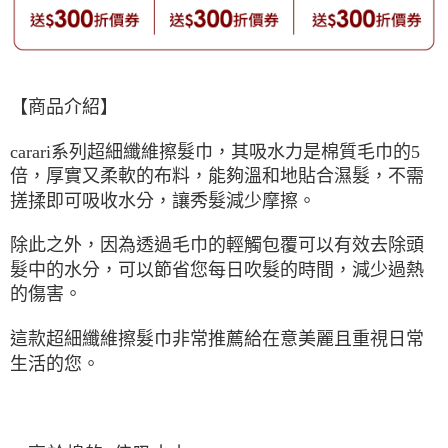
【商品介紹】
carari系列超細纖維擦髮巾，其吸水力是棉質毛巾的5
倍，厚實又柔軟的布料，能夠溫和地貼合濕髮，不需
搓揉即可吸收水分，讓秀髮減少摩擦。
除此之外，因為透過毛巾的輕觸包覆可以有效去除頭
髮中的水分，可以節省您每日吹髮的時間，減少過熱
的傷害。
這款超細纖維擦髮巾非常推薦給在意美麗且重視日常
生活的您。