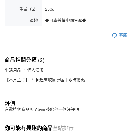
重量（g）
250g
產地
◆日本授權中國生產◆
客服
商品相關分類 (2)
生活用品
個人清潔
【本月主打】
▶超商取貨專區｜限時優惠
評價
喜歡這個商品嗎？購買後給他一個好評吧
你可能有興趣的商品
全站排行