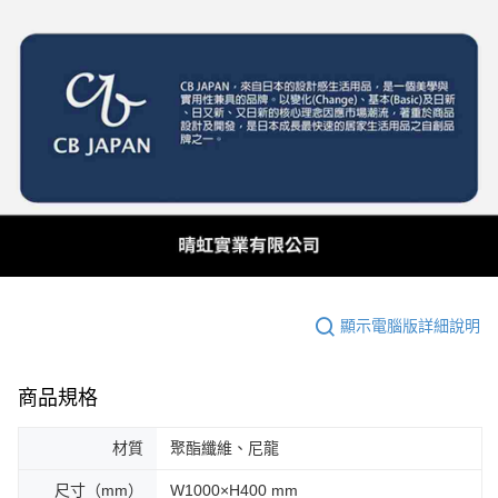
顯示電腦版詳細說明
商品規格
材質
聚酯纖維、尼龍
尺寸（mm）
W1000×H400 mm