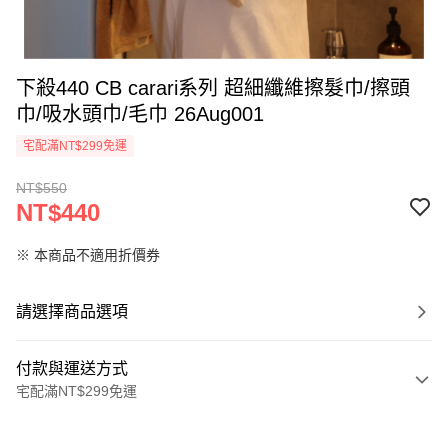
下殺440 CB carari系列 超細纖維擦髮巾/擦頭
巾/吸水頭巾/毛巾 26Aug001
宅配滿NT$299免運
NT$550
NT$440
※ 本商品不適用折價券
請選擇商品選項
付款與運送方式
宅配滿NT$299免運
付款方式