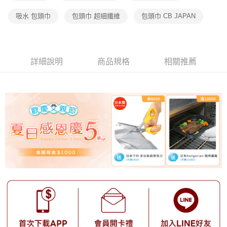
吸水 包頭巾
包頭巾 超細纖維
包頭巾 CB JAPAN
詳細說明
商品規格
相關推薦