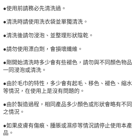
●使用前請務必先清洗過。
●清洗時請使用洗衣袋並單獨清洗。
●清洗後請勿浸泡、並整理形狀陰乾。
●請勿使用漂白劑，會損壞纖維。
●剛開始清洗時多少會有些褪色，請勿與不同顏色物品
一同浸泡或清洗。
●由於毛巾的特性，多少會有起毛、移色、褪色、縮水
等情況，在使用上是沒有問題的。
●由於製造過程，相同產品多少顏色或形狀會略有不同
之情況。
●如果皮膚有傷痕、腫脹或濕疹等情況請停止使用本產
品。