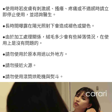
●使用時若皮膚有刺激感、搔癢、疼痛或不適感時請立
即停止使用，並諮詢醫生。
●長時間曝露在陽光照射下會造成褪色或變色。
●由於加工處理關係，絨毛多少會有些掉落情況，在使
用上是沒有問題的。
●請勿使用於原本用途以外地方。
●請勿接近火源。
●請勿使用滾筒烘乾機與熨斗。