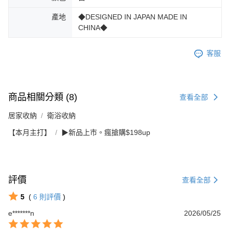
產地
◆DESIGNED IN JAPAN MADE IN
CHINA◆
客服
商品相關分類 (8)
查看全部
居家收納
衛浴收納
【本月主打】
▶新品上市。瘋搶購$198up
評價
查看全部
5
(
6
則評價
)
e*******n
2026/05/25