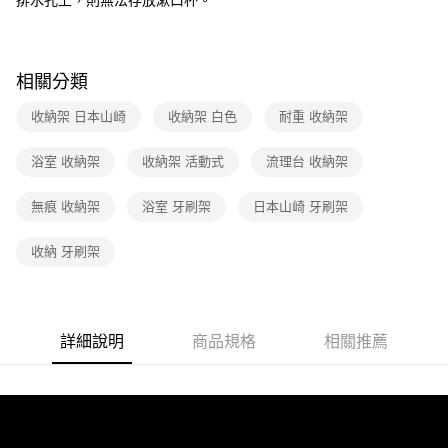
相關分類
收納架 日本山崎
收納架 白色
耐重 收納架
浴室 收納架
收納架 活動式
流理台 收納架
無痕 收納架
浴室 牙刷架
日本山崎 牙刷架
收納 牙刷架
詳細說明
商品規格
相關推薦