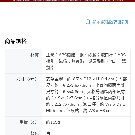
顯示電腦版詳細說明
商品規格
材質
主體：ABS樹脂、鋼、矽膠；漱口杯：ABS
樹脂、磁鐵；無痕貼：聚碳酸酯、PET、聚
氨酯
尺寸（cm）
支架主體：約 W7 x D12 x H10.4 cm；內部
尺寸約：6.2x3.6x7.6cm；小置物檯面內部
尺寸約：6.5x4.6cm；大格分隔區內部尺寸
約：4.9x4.2x7.6cm；小格分隔區內部尺寸
約：2x2.7x7.6cm；漱口杯：約 W7 x D7 x
H9.5 cm；無痕貼：約 W6 x H6 cm
重量（g）
約155g
顏色
白