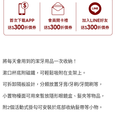
將每天會用到的潔牙用品一次收納！
漱口杯底附磁鐵，可輕鬆吸附在支架上。
可拆卸隔板設計，分類放置牙膏/牙刷/牙間刷等，
小置物檯面可用來暫放隱形眼鏡盒、髮夾等物品，
附2個活動式掛勾可安裝於底部收納髮帶等小物。