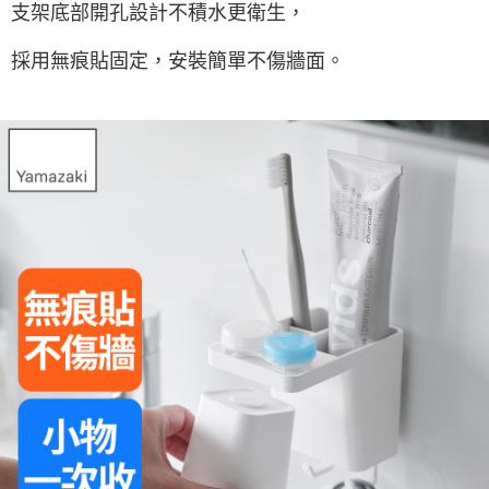
支架底部開孔設計不積水更衛生，
採用無痕貼固定，安裝簡單不傷牆面。