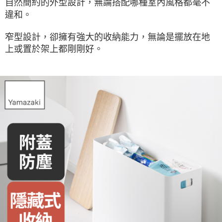
自然簡約的外型設計，無論搭配哪種室內風格都毫不
違和。
窄型設計，卻擁有強大的收納能力，無論是擺放在地
上或置於架上都剛剛好。