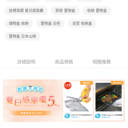
送禮首選 夏日感恩慶
廚房 置物盒
收納 置物盒
儲物盒 收納
置物盒 白色
浴室 收納盒
置物盒 日本山崎
詳細說明
商品規格
相關推薦