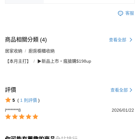
客服
商品相關分類 (4)
查看全部
居家收納
廚房櫥櫃收納
【本月主打】
▶新品上市。瘋搶購$198up
評價
查看全部
5
(
1
則評價
)
l********8
2026/01/22