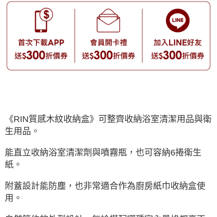
《RIN質感木紋收納盒》可整齊收納浴室清潔用品與衛
生用品。
能直立收納浴室清潔劑與噴霧瓶，也可容納6捲衛生
紙。
附蓋設計能防塵，也非常適合作為廚房紙巾收納盒使
用。