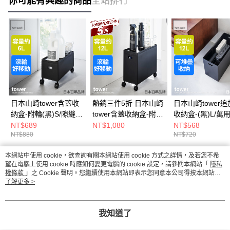
你可能有興趣的商品
全站排行
日本山崎tower含蓋收
熱銷三件5折 日本山崎
日本山崎tower
納盒-附輪(黑)S/隙縫推
tower含蓋收納盒-附輪
收納盒-(黑)L/萬
車/儲物盒/隙縫櫃
(黑)L/隙縫推車/儲物盒/
盒/手把收納盒/儲
NT$689
NT$1,080
NT$568
NT$880
NT$720
隙縫櫃
本網站中使用 cookie，欲查詢有關本網站使用 cookie 方式之詳情，及若您不希
熱門標籤
望在電腦上使用 cookie 時應如何變更電腦的 cookie 設定，請參閱本網站「
隱私
權條款
」之 Cookie 聲明。您繼續使用本網站即表示您同意本公司得按本網站使
用條款之 Cookie 聲明使用 cookie。
了解更多 >
我知道了