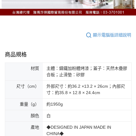
顯示電腦版詳細說明
商品規格
材質
主體：鑄鐵加粉體烤漆；蓋子：天然木疊膠
合板；止滑墊：矽膠
尺寸（cm）
外部尺寸：約36.2 ×13.2 × 26cm；內部尺
寸：約35.8 × 12.8 × 24.4cm
重量（g）
約1950g
顏色
白
產地
◆DESIGNED IN JAPAN MADE IN
CHINA◆