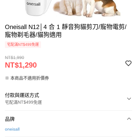
Oneisall N12│4 合 1 靜音狗貓剪刀/寵物電剪/
寵物剃毛器/貓狗適用
宅配滿NT$499免運
NT$1,990
NT$1,290
※ 本商品不適用折價券
付款與運送方式
宅配滿NT$499免運
付款方式
品牌
信用卡一次付款
oneisall
LINE Pay