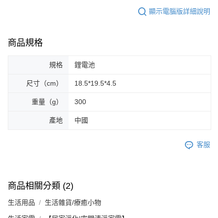
顯示電腦版詳細說明
商品規格
規格
鋰電池
尺寸（cm）
18.5*19.5*4.5
重量（g）
300
產地
中國
客服
商品相關分類 (2)
生活用品
生活雜貨/療癒小物