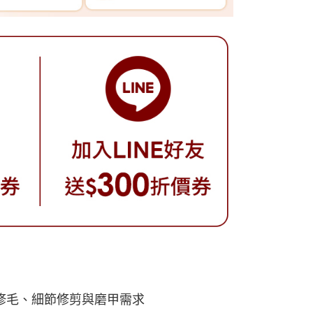
全身修毛、細節修剪與磨甲需求