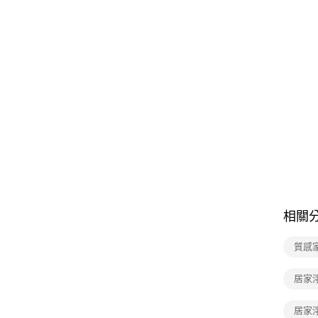
相關
質感
居家
居家