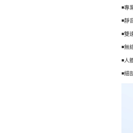
◾️
◾️
◾️
◾️
◾️
◾️