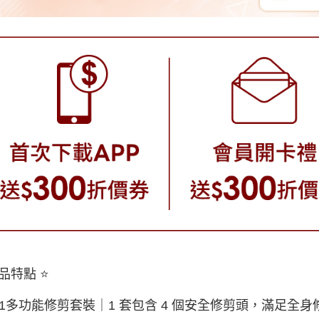
產品特點 ⭐
4合1多功能修剪套裝｜1 套包含 4 個安全修剪頭，滿足