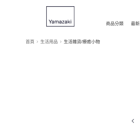
商品分類
最新
首頁
生活用品
生活雜貨/療癒小物