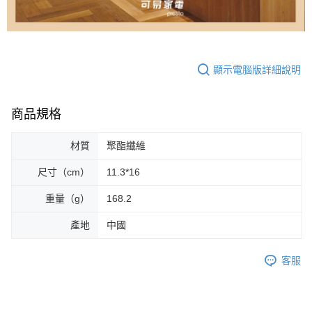
顯示電腦版詳細說明
商品規格
材質
聚酯纖維
尺寸（cm）
11.3*16
重量（g）
168.2
產地
中國
客服