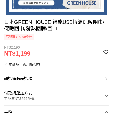
日本GREEN HOUSE 智能USB恆溫保暖圍巾/
保暖圍巾/發熱圍脖/圍巾
宅配滿NT$299免運
NT$2,190
NT$1,199
※ 本商品不適用折價券
請選擇商品選項
付款與運送方式
宅配滿NT$299免運
付款方式
品牌