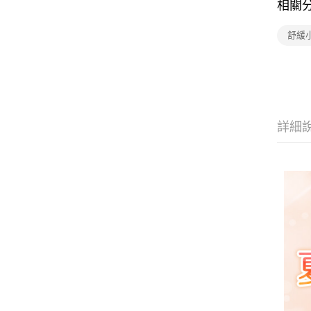
相關
舒緩
詳細