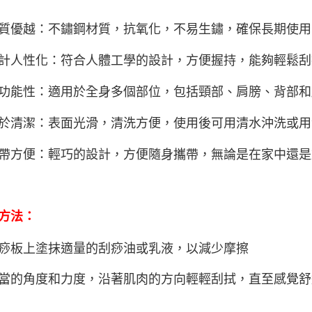
質優越：不鏽鋼材質，抗氧化，不易生鏽，確保長期使用
計人性化：符合人體工學的設計，方便握持，能夠輕鬆刮
功能性：適用於全身多個部位，包括頸部、肩膀、背部和
於清潔：表面光滑，清洗方便，使用後可用清水沖洗或用
帶方便：輕巧的設計，方便隨身攜帶，無論是在家中還是
方法：
痧板上塗抹適量的刮痧油或乳液，以減少摩擦
當的角度和力度，沿著肌肉的方向輕輕刮拭，直至感覺舒