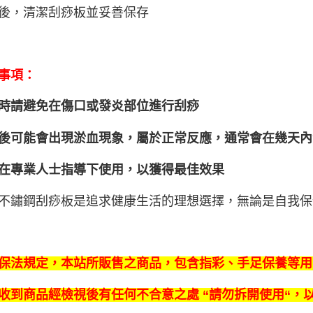
後，清潔刮痧板並妥善保存
事項：
時請避免在傷口或發炎部位進行刮痧
後可能會出現淤血現象，屬於正常反應，通常會在幾天內
在專業人士指導下使用，以獲得最佳效果
不鏽鋼刮痧板是追求健康生活的理想選擇，無論是自我保
保法規定，本站所販售之商品，包含指彩、手足保養等用
收到商品經檢視後有任何不合意之處 “請勿拆開使用“，以