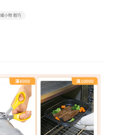
緩小物 輕巧