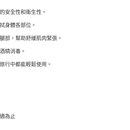
的安全性和衛生性。
拭身體各部位。
腿部，幫助舒緩肌肉緊張。
酒精消毒。
旅行中都能輕鬆使用。
適為止