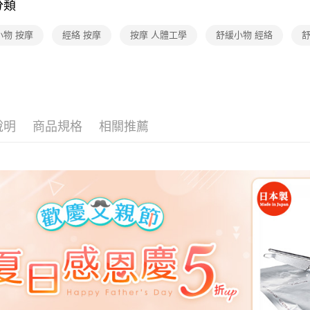
分類
小物 按摩
經絡 按摩
按摩 人體工學
舒緩小物 經絡
舒
說明
商品規格
相關推薦