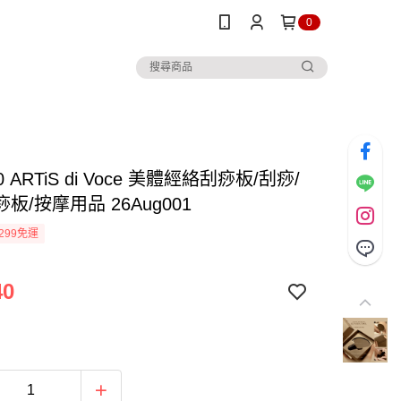
0
 ARTiS di Voce 美體經絡刮痧板/刮痧/
板/按摩用品 26Aug001
299免運
40