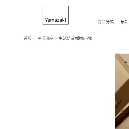
商品分類
最新
首頁
生活用品
生活雜貨/療癒小物