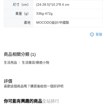
尺寸（cm）
(24-28.5)*10.2*8.4 cm
重量（g）
336g-472g
產地
MOCODO設計/中國製
客服
商品相關分類 (1)
生活用品
生活雜貨/療癒小物
評價
喜歡這個商品嗎？購買後給他一個好評吧
你可能有興趣的商品
全站排行