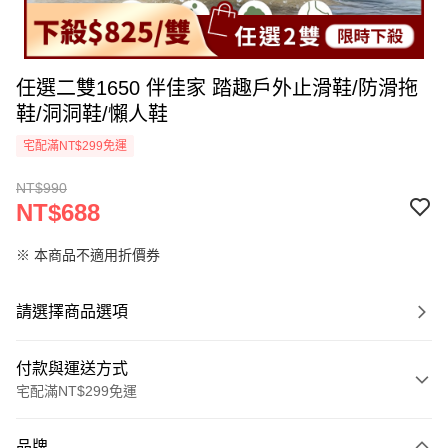
任選二雙1650 伴佳家 踏趣戶外止滑鞋/防滑拖
鞋/洞洞鞋/懶人鞋
宅配滿NT$299免運
NT$990
NT$688
※ 本商品不適用折價券
請選擇商品選項
付款與運送方式
宅配滿NT$299免運
付款方式
品牌