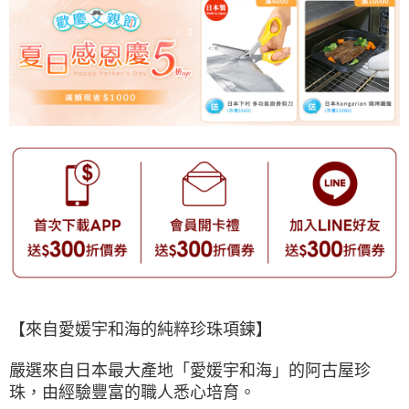
【來自愛媛宇和海的純粹珍珠項鍊】
嚴選來自日本最大產地「愛媛宇和海」的阿古屋珍
珠，由經驗豐富的職人悉心培育。