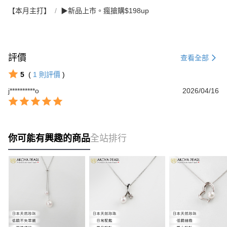
【本月主打】
▶新品上市。瘋搶購$198up
評價
查看全部
5
(
1
則評價
)
j**********o
2026/04/16
你可能有興趣的商品
全站排行