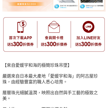
【來自愛媛宇和海的極簡珍珠吊墜】
嚴選來自日本最大產地「愛媛宇和海」的阿古屋珍
珠，由經驗豐富的職人悉心培育。
層層珠光細膩溫潤，映照出自然與手工藝的極致之
美。