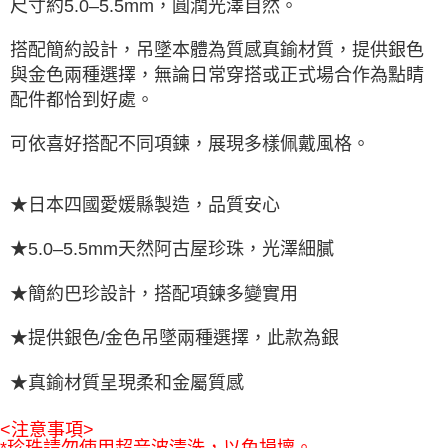
尺寸約5.0–5.5mm，圓潤光澤自然。
搭配簡約設計，吊墜本體為質感真鍮材質，提供銀色
與金色兩種選擇，無論日常穿搭或正式場合作為點睛
配件都恰到好處。
可依喜好搭配不同項鍊，展現多樣佩戴風格。
★日本四國愛媛縣製造，品質安心
★5.0–5.5mm天然阿古屋珍珠，光澤細膩
★簡約巴珍設計，搭配項鍊多變實用
★提供銀色/金色吊墜兩種選擇，此款為銀
★真鍮材質呈現柔和金屬質感
<注意事項>
*珍珠請勿使用超音波清洗，以免損壞。