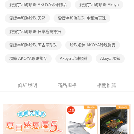
愛媛宇和海珍珠 AKOYA珍珠飾品
愛媛宇和海珍珠 Akoya
愛媛宇和海珍珠 天然
愛媛宇和海珍珠 宇和海真珠
愛媛宇和海珍珠 日常極簡穿搭
愛媛宇和海珍珠 阿古屋珍珠
珍珠項鍊 AKOYA珍珠飾品
項鍊 AKOYA珍珠飾品
Akoya 珍珠項鍊
Akoya 項鍊
詳細說明
商品規格
相關推薦