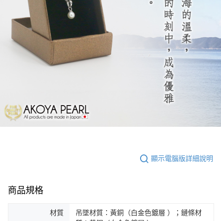
顯示電腦版詳細說明
商品規格
材質
吊墜材質：黃銅（白金色鍍層 ）；鏈條材