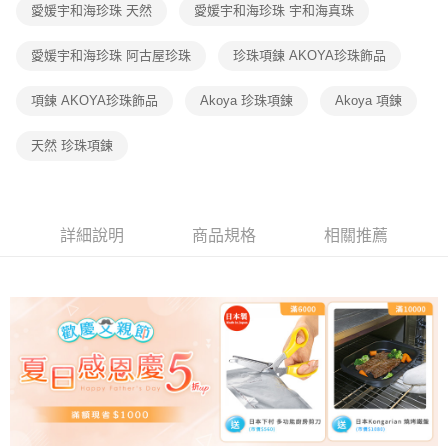
愛媛宇和海珍珠 天然
愛媛宇和海珍珠 宇和海真珠
愛媛宇和海珍珠 阿古屋珍珠
珍珠項鍊 AKOYA珍珠飾品
項鍊 AKOYA珍珠飾品
Akoya 珍珠項鍊
Akoya 項鍊
天然 珍珠項鍊
詳細說明
商品規格
相關推薦