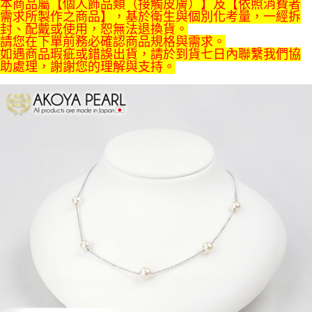
本商品屬【個人飾品類（接觸皮膚）】及【依照消費者
需求所製作之商品】，基於衛生與個別化考量，一經拆
封、配戴或使用，恕無法退換貨。
請您在下單前務必確認商品規格與需求。
如遇商品瑕疵或錯誤出貨，請於到貨七日內聯繫我們協
助處理，謝謝您的理解與支持。