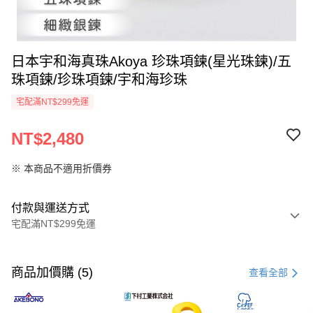
日本宇和海真珠Akoya 珍珠項鍊(星光珠鍊)/五
珠項鍊/珍珠項鍊/宇和海珍珠
宅配滿NT$299免運
NT$2,480
※ 本商品不適用折價券
付款與運送方式
宅配滿NT$299免運
付款方式
信用卡一次付款
商品加價購 (5)
查看全部
LINE Pay