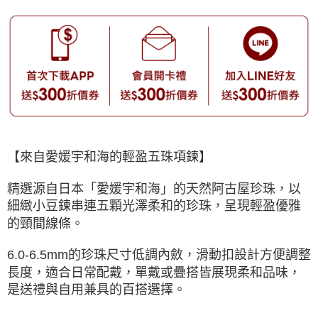
【來自愛媛宇和海的輕盈五珠項鍊】
精選源自日本「愛媛宇和海」的天然阿古屋珍珠，以
細緻小豆鍊串連五顆光澤柔和的珍珠，呈現輕盈優雅
的頸間線條。
6.0-6.5mm的珍珠尺寸低調內斂，滑動扣設計方便調整
長度，適合日常配戴，單戴或疊搭皆展現柔和品味，
是送禮與自用兼具的百搭選擇。