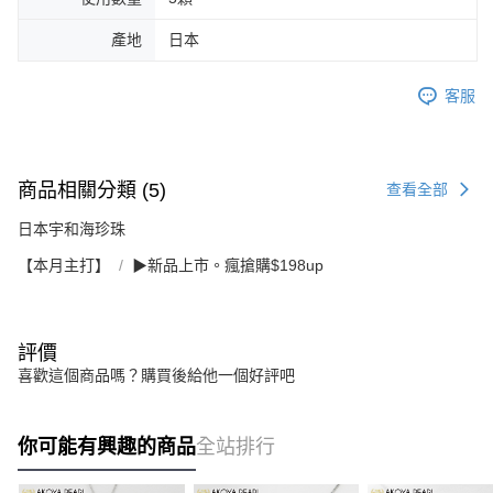
產地
日本
客服
商品相關分類 (5)
查看全部
日本宇和海珍珠
【本月主打】
▶新品上市。瘋搶購$198up
評價
喜歡這個商品嗎？購買後給他一個好評吧
你可能有興趣的商品
全站排行