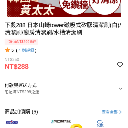
下殺288 日本山崎tower磁吸式矽膠清潔刷(白)/
清潔刷/廚房清潔刷/水槽清潔刷
宅配滿NT$299免運
5
(
4
則評價
)
NT$350
NT$288
付款與運送方式
宅配滿NT$299免運
付款方式
信用卡一次付款
商品加價購 (5)
查看全部
超商取貨付款