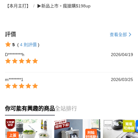
【本月主打】
▶新品上市。瘋搶購$198up
評價
查看全部
5
(
4
則評價
)
D*********h
2026/04/19
m********1
2026/03/25
你可能有興趣的商品
全站排行