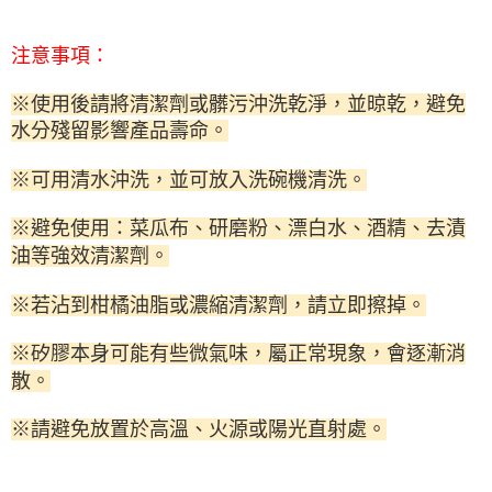
注意事項：
※使用後請將清潔劑或髒污沖洗乾淨，並晾乾，避免
水分殘留影響產品壽命。
※可用清水沖洗，並可放入洗碗機清洗。
※避免使用：菜瓜布、研磨粉、漂白水、酒精、去漬
油等強效清潔劑。
※若沾到柑橘油脂或濃縮清潔劑，請立即擦掉。
※矽膠本身可能有些微氣味，屬正常現象，會逐漸消
散。
※請避免放置於高溫、火源或陽光直射處。