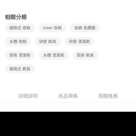
相關分類
磁吸式 收納
tower 收納
收納 免鑽牆
水槽 收納
矽膠 刷具
矽膠 清潔刷
廚房 清潔刷
水槽 清潔刷
廚房 刷具
磁吸式 刷具
詳細說明
商品規格
相關推薦