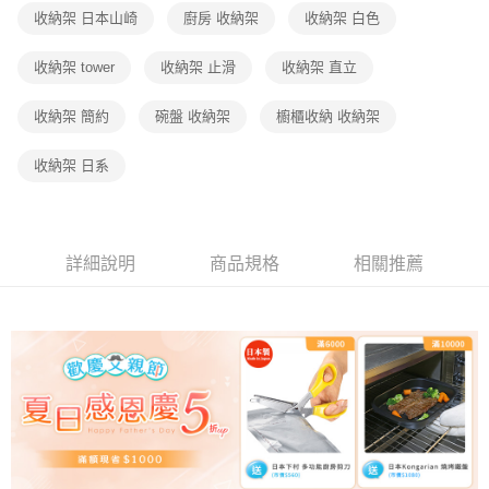
收納架 日本山崎
廚房 收納架
收納架 白色
收納架 tower
收納架 止滑
收納架 直立
收納架 簡約
碗盤 收納架
櫥櫃收納 收納架
收納架 日系
詳細說明
商品規格
相關推薦