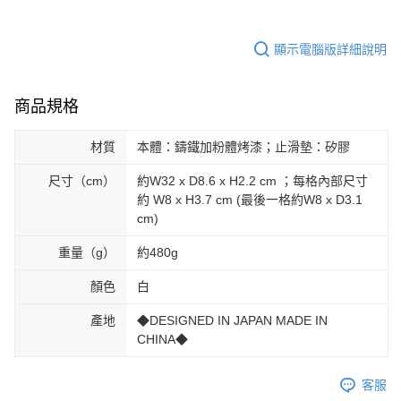
顯示電腦版詳細說明
商品規格
材質
本體：鑄鐵加粉體烤漆；止滑墊：矽膠
尺寸（cm）
約W32 x D8.6 x H2.2 cm ；每格內部尺寸
約 W8 x H3.7 cm (最後一格約W8 x D3.1
cm)
重量（g）
約480g
顏色
白
產地
◆DESIGNED IN JAPAN MADE IN
CHINA◆
客服