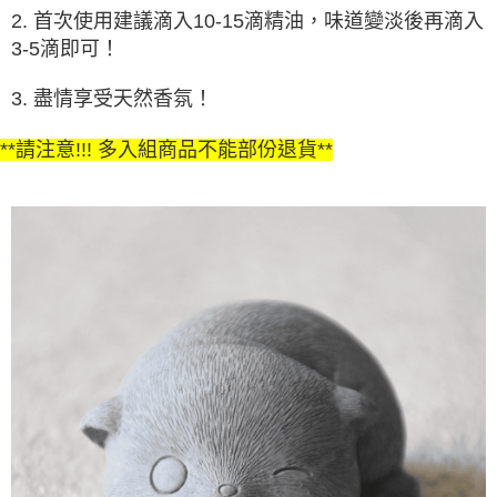
2. 首次使用建議滴入10-15滴精油，味道變淡後再滴入
3-5滴即可！
3. 盡情享受天然香氛！
**請注意!!! 多入組商品不能部份退貨**