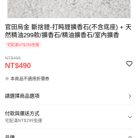
官田烏金 斷捨貍-打盹貍擴香石(不含底座) + 天
然精油299款/擴香石/精油擴香石/室內擴香
宅配滿NT$299免運
NT$498
NT$490
※ 本商品不適用折價券
請選擇商品選項
付款與運送方式
宅配滿NT$299免運
付款方式
品牌