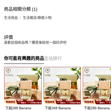
商品相關分類 (1)
生活用品
生活雜貨/療癒小物
評價
喜歡這個商品嗎？購買後給他一個好評吧
你可能有興趣的商品
全站排行
下殺288 Banana
下殺348 Banana
下殺288 Banana