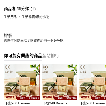
商品相關分類 (1)
生活用品
生活雜貨/療癒小物
評價
喜歡這個商品嗎？購買後給他一個好評吧
你可能有興趣的商品
全站排行
下殺288 Banana
下殺348 Banana
下殺288 Banana