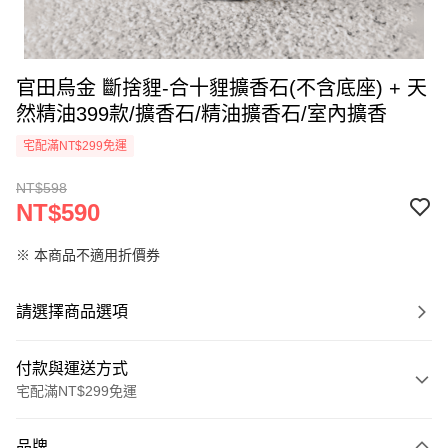
官田烏金 斷捨貍-合十貍擴香石(不含底座) + 天
然精油399款/擴香石/精油擴香石/室內擴香
宅配滿NT$299免運
NT$598
NT$590
※ 本商品不適用折價券
請選擇商品選項
付款與運送方式
宅配滿NT$299免運
付款方式
品牌