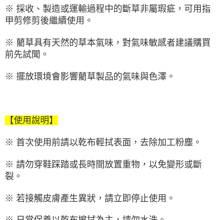
※ 採收、製造或運輸過程中的斷草非屬瑕疵，可用指
甲剪修剪後繼續使用。
※ 藺草具有天然的草本氣味，對氣味敏感者建議購買
前先試聞。
※ 擺放環境會影響藺草製品的氣味與色澤。
【使用說明】
※ 首次使用前請以乾布輕拭表面，去除加工粉塵。
※ 請勿穿鞋踩踏或長時間放置重物，以免變形或斷
裂。
※ 若接觸皮膚產生異狀，請立即停止使用。
※ 日常保養以乾布擦拭為主，請勿水洗。