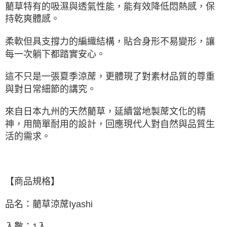
藺草特有的吸濕與透氣性能，能有效降低悶熱感，保
持乾爽體感。
柔軟但具支撐力的編織結構，貼合身形不易變形，讓
每一次躺下都踏實安心。
這不只是一張夏季涼蓆，更體現了對素材品質的尊重
與對日常細節的講究。
來自日本九州的天然藺草，延續當地製蓆文化的精
神，用簡單耐用的設計，回應現代人對自然與品質生
活的需求。
【商品規格】
品名：藺草涼蓆Iyashi
入數：1入