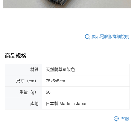
顯示電腦版詳細說明
商品規格
材質
天然藺草※染色
尺寸（cm）
75x5x5cm
重量（g）
50
產地
日本製 Made in Japan
客服