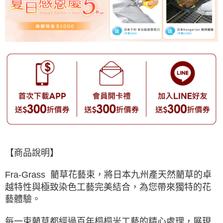
【商品說明】
Fra-Grass 藺草花藝束，將日本九州產天然藺草的卓
越特性與極致染色工藝完美結合，為您帶來獨特的花
藝體驗。
每一束藺草都經過百年榻榻米工藝的精心處理，展現