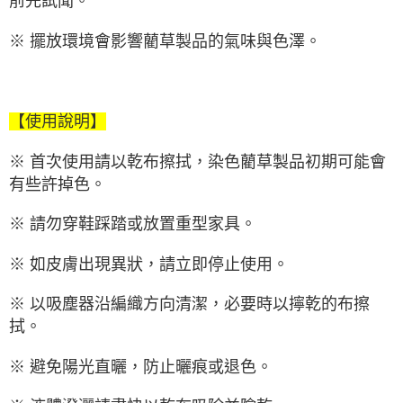
前先試聞。
※ 擺放環境會影響藺草製品的氣味與色澤。
【使用說明】
※ 首次使用請以乾布擦拭，染色藺草製品初期可能會
有些許掉色。
※ 請勿穿鞋踩踏或放置重型家具。
※ 如皮膚出現異狀，請立即停止使用。
※ 以吸塵器沿編織方向清潔，必要時以擰乾的布擦
拭。
※ 避免陽光直曬，防止曬痕或退色。