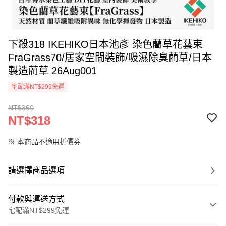
下殺318 IKEHIKO日本池彥 染色藺草花藝束
FraGrass70/居家空間裝飾/吸濕除臭藺草/日本
製造藺草 26Aug001
宅配滿NT$299免運
NT$360
NT$318
※ 本商品不適用折價券
請選擇商品選項
付款與運送方式
宅配滿NT$299免運