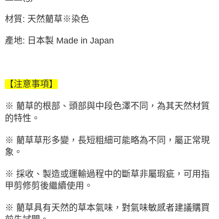
材質: 天然藺草※染色
產地: 日本製 Made in Japan
【注意事項】
※ 藺草的根部、頭部與中段色澤不同，為其天然材質
的特性。
※ 藺草草形多變，長短粗細可能略為不同，屬正常現
象。
※ 採收、製造或運輸過程中的斷草非屬瑕疵，可用指
甲剪修剪後繼續使用。
※ 藺草具有天然的草本氣味，對氣味敏感者建議購買