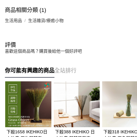
商品相關分類 (1)
生活用品
生活雜貨/療癒小物
評價
喜歡這個商品嗎？購買後給他一個好評吧
你可能有興趣的商品
全站排行
下殺1658 IKEHIKO日
下殺388 IKEHIKO 日
下殺318 IKEHIK