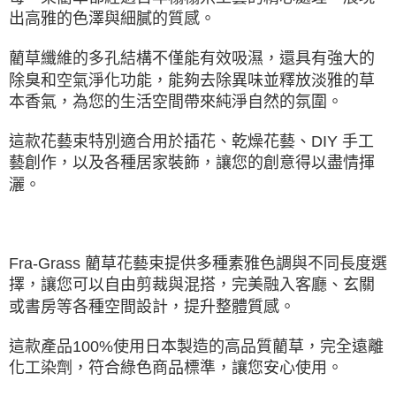
出高雅的色澤與細膩的質感。
藺草纖維的多孔結構不僅能有效吸濕，還具有強大的
除臭和空氣淨化功能，能夠去除異味並釋放淡雅的草
本香氣，為您的生活空間帶來純淨自然的氛圍。
這款花藝束特別適合用於插花、乾燥花藝、DIY 手工
藝創作，以及各種居家裝飾，讓您的創意得以盡情揮
灑。
Fra-Grass 藺草花藝束提供多種素雅色調與不同長度選
擇，讓您可以自由剪裁與混搭，完美融入客廳、玄關
或書房等各種空間設計，提升整體質感。
這款產品100%使用日本製造的高品質藺草，完全遠離
化工染劑，符合綠色商品標準，讓您安心使用。