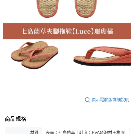
顯示電腦版詳細說明
商品規格
材質
表面：七島藺草｜鞋底：EVA發泡材＋橡膠