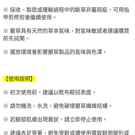
※ 採收、製造或運輸過程中的斷草非屬瑕疵，可用指
甲剪修剪後繼續使用。
※ 藺草具有天然的草本氣味，對氣味敏感者建議購買
前先試聞。
※ 擺放環境會影響藺草製品的氣味與色澤。
【使用說明】
※ 初次使用前，建議以乾布輕拭表面。
※ 請勿機洗、水洗，避免破壞藺草纖維結構。
※ 若腳部肌膚出現異狀，請立即停止使用。
※ 建議赤足穿著，避免穿鞋或襪使用導致鞋面變形或