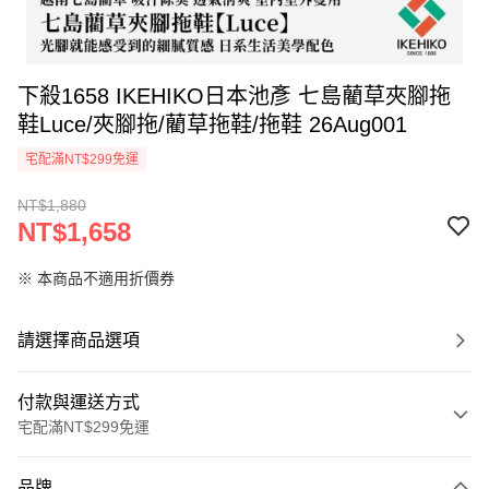
下殺1658 IKEHIKO日本池彥 七島藺草夾腳拖
鞋Luce/夾腳拖/藺草拖鞋/拖鞋 26Aug001
宅配滿NT$299免運
NT$1,880
NT$1,658
※ 本商品不適用折價券
請選擇商品選項
付款與運送方式
宅配滿NT$299免運
付款方式
品牌