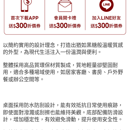
以簡約實用的設計理念，打造出猶如黑糖般溫暖質感
的外型，為現代生活注入一份溫潤與便利。
整體採用高品質環保材質製成，質地輕量卻堅固耐
用，適合多種場域使用，如居家客廳、書房、戶外野
餐或辦公空間等。
桌面採用防水防刮設計，能有效抵抗日常使用痕跡，
即使面對潑濺或刮擦也能維持美觀。底部配備防滑設
計，增加穩定性，有效避免滑動，提升使用安全性。