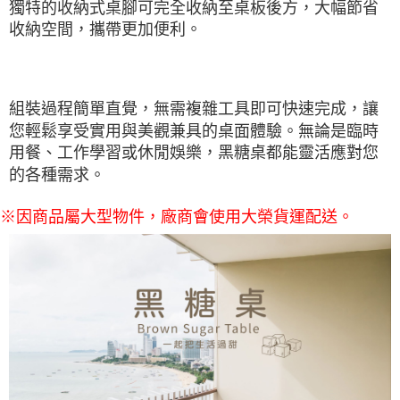
獨特的收納式桌腳可完全收納至桌板後方，大幅節省
收納空間，攜帶更加便利。
組裝過程簡單直覺，無需複雜工具即可快速完成，讓
您輕鬆享受實用與美觀兼具的桌面體驗。無論是臨時
用餐、工作學習或休閒娛樂，黑糖桌都能靈活應對您
的各種需求。
※因商品屬大型物件，廠商會使用大榮貨運配送。