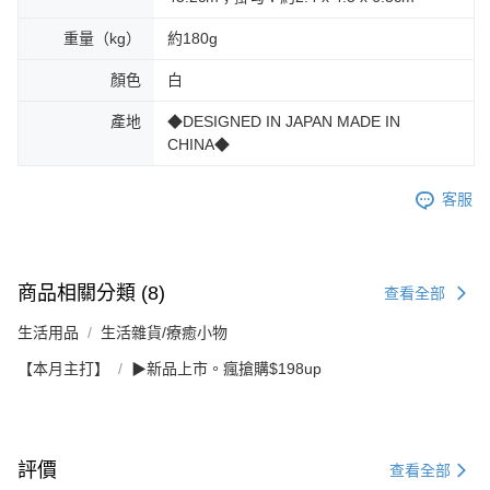
重量（kg）
約180g
顏色
白
產地
◆DESIGNED IN JAPAN MADE IN
CHINA◆
客服
商品相關分類 (8)
查看全部
生活用品
生活雜貨/療癒小物
【本月主打】
▶新品上市。瘋搶購$198up
評價
查看全部