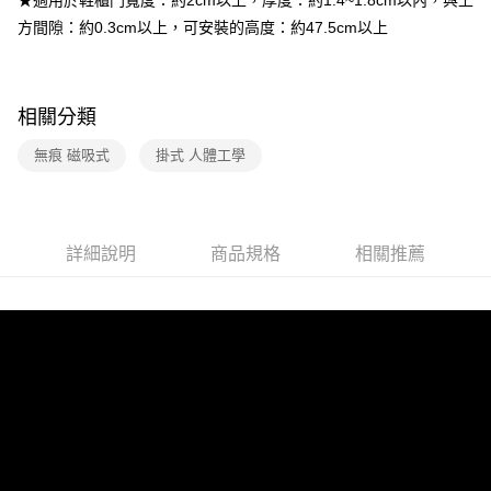
方間隙：約0.3cm以上，可安裝的高度：約47.5cm以上
相關分類
無痕 磁吸式
掛式 人體工學
詳細說明
商品規格
相關推薦